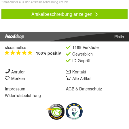
* maschinell aus der Artikelbeschreibung erstellt
Artikelbeschreibung anzeigen
Platin
sfcosmetics
1189 Verkäufe
100% positiv
Gewerblich
ID-Geprüft
Anrufen
Kontakt
Merken
Alle Artikel
Impressum
AGB
&
Datenschutz
Widerrufsbelehrung
375