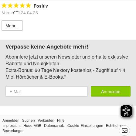
Positiv
Von:
e***t
24.04.26
Mehr...
Verpasse keine Angebote mehr!
Abonniere jetzt unseren Newsletter und erhalte exklusive
Rabatte und Neuigkeiten.
Extra-Bonus: 60 Tage Nextory kostenlos - Zugriff auf 1,4
Mio. Hörbücher & E-Books.*
Anmelden
Anmelden
Suchen
Verkaufen
Hilfe
Impressum
Hood-AGB
Datenschutz
Cookie-Einstellungen
Echtheit der
Bewertungen