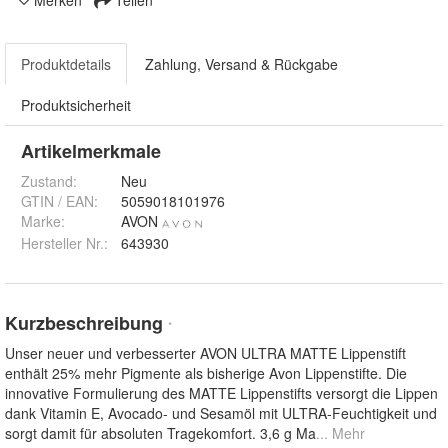
Merken
Teilen
Produktdetails
Zahlung, Versand & Rückgabe
Produktsicherheit
Artikelmerkmale
Zustand:
Neu
GTIN / EAN:
5059018101976
Marke:
AVON
Hersteller Nr.:
643930
Kurzbeschreibung
*
Unser neuer und verbesserter AVON ULTRA MATTE Lippenstift
enthält 25% mehr Pigmente als bisherige Avon Lippenstifte. Die
innovative Formulierung des MATTE Lippenstifts versorgt die Lippen
dank Vitamin E, Avocado- und Sesamöl mit ULTRA-Feuchtigkeit und
sorgt damit für absoluten Tragekomfort. 3,6 g Ma
... Mehr