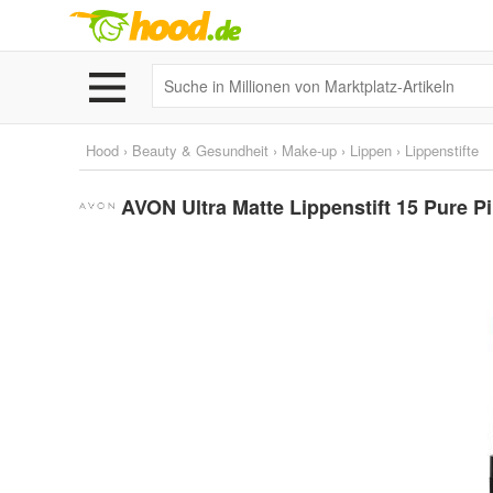
Hood
›
Beauty & Gesundheit
›
Make-up
›
Lippen
›
Lippenstifte
AVON Ultra Matte Lippenstift 15 Pure P