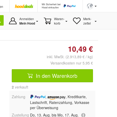
Mit Sicherheit bei
en
Hood einkaufen
Anmelden
Waren-
Merk-
Mein Hood
korb
zettel
10,49 €
inkl. MwSt. (2.913,89 € / kg)
Versandkosten nur 5,95 €
In den Warenkorb
2
 verkauft
Zahlung
,
, Kreditkarte,
Lastschrift, Ratenzahlung, Vorkasse
per Überweisung
Zustellung
Do, 13. Aug. bis Mo, 17. Aug.