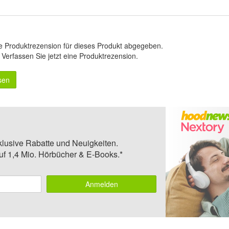
e Produktrezension für dieses Produkt abgegeben.
.
Verfassen Sie jetzt eine Produktrezension
.
sen
klusive Rabatte und Neuigkeiten.
auf 1,4 Mio. Hörbücher & E-Books.*
Anmelden