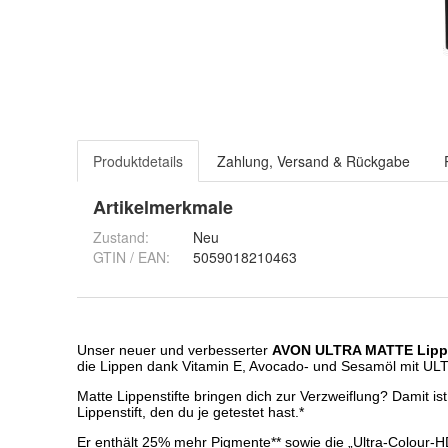
Produktdetails
Zahlung, Versand & Rückgabe
Artikelmerkmale
Zustand:
Neu
GTIN / EAN:
5059018210463