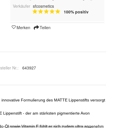
Verkäufer
sfcosmetics
100% positiv
Merken
Teilen
steller Nr.:
643927