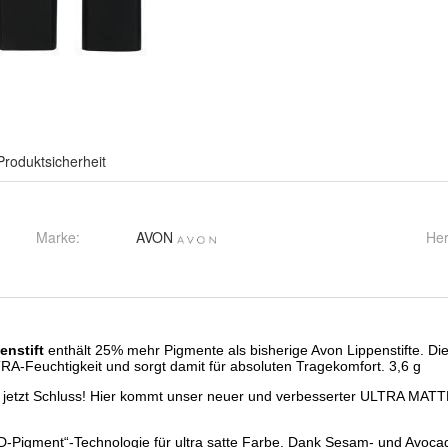
Produktsicherheit
Marke:
AVON
Her