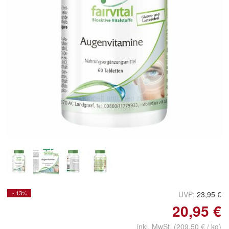
Doppelt antippen zum
vergrößern
- 13%
UVP:
23,95 €
20,95 €
inkl. MwSt. (209,50 € / kg)