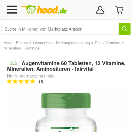
Hood
›
Beauty & Gesundheit
›
Nahrungsergänzung & Diät
›
Vitamine &
Mineralien
›
Sonstige
Augenvitamine 60 Tabletten, 12 Vitamine,
Mineralien, Aminosäuren - fairvital
Nahrungergänzungsmittel
15