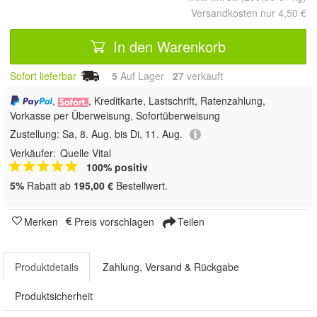
Versandkosten nur 4,50 €
In den Warenkorb
Sofort lieferbar
5
Auf Lager
27
 verkauft
,
, Kreditkarte, Lastschrift, Ratenzahlung,
Vorkasse per Überweisung, Sofortüberweisung
Zustellung:
Sa, 8. Aug. bis Di, 11. Aug.
Verkäufer:
Quelle Vital
100% positiv
5%
Rabatt ab
195,00 €
Bestellwert.
Merken
Preis vorschlagen
Teilen
Produktdetails
Zahlung, Versand & Rückgabe
Produktsicherheit