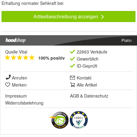
Erhaltung normaler Sehkraft bei
Artikelbeschreibung anzeigen
Platin
Quelle Vital
22663 Verkäufe
100% positiv
Gewerblich
ID-Geprüft
Anrufen
Kontakt
Merken
Alle Artikel
Impressum
AGB
&
Datenschutz
Widerrufsbelehrung
16901