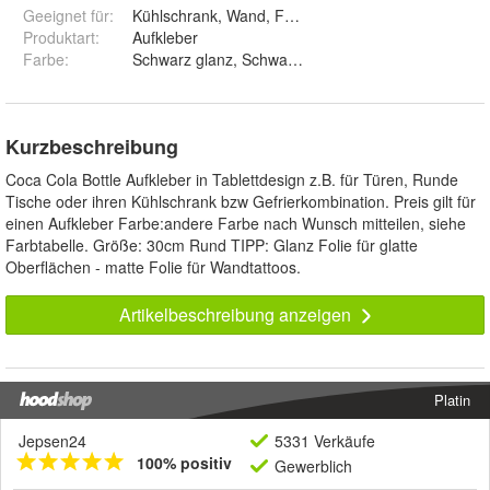
Geeignet für
:
Kühlschrank, Wand, Fenster, Auto, Wohnwagen
Produktart
:
Aufkleber
Farbe
:
Schwarz glanz, Schwarz matt, Weiß glanz, Weiß matt,
Kurzbeschreibung
Coca Cola Bottle Aufkleber in Tablettdesign z.B. für Türen, Runde
Tische oder ihren Kühlschrank bzw Gefrierkombination. Preis gilt für
einen Aufkleber Farbe:andere Farbe nach Wunsch mitteilen, siehe
Farbtabelle. Größe: 30cm Rund TIPP: Glanz Folie für glatte
Oberflächen - matte Folie für Wandtattoos.
Artikelbeschreibung anzeigen
Platin
Jepsen24
5331 Verkäufe
100% positiv
Gewerblich