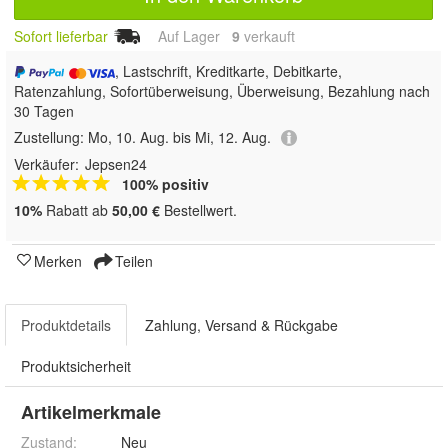
Sofort lieferbar
Auf Lager
9
 verkauft
, Lastschrift, Kreditkarte, Debitkarte,
Ratenzahlung, Sofortüberweisung, Überweisung, Bezahlung nach
30 Tagen
Zustellung:
Mo, 10. Aug. bis Mi, 12. Aug.
Verkäufer:
Jepsen24
100% positiv
10%
Rabatt ab
50,00 €
Bestellwert.
Merken
Teilen
Produktdetails
Zahlung, Versand & Rückgabe
Produktsicherheit
Artikelmerkmale
Zustand:
Neu