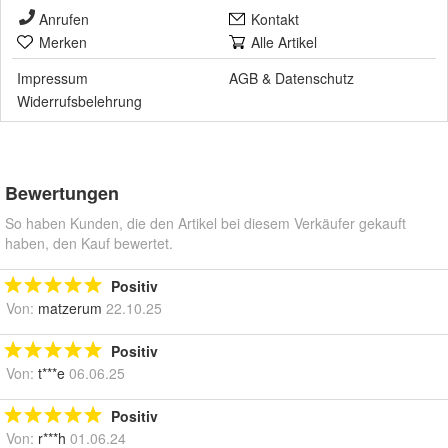
Anrufen
Kontakt
Merken
Alle Artikel
Impressum
AGB
&
Datenschutz
Widerrufsbelehrung
Bewertungen
So haben Kunden, die den Artikel bei diesem Verkäufer gekauft
haben, den Kauf bewertet.
Positiv
Von:
matzerum
22.10.25
Positiv
Von:
t***e
06.06.25
Positiv
Von:
r***h
01.06.24