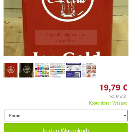
Doppelt antippen zum
vergrößern
19,79 €
inkl. MwSt.
Kostenloser Versand
In den Warenkorb