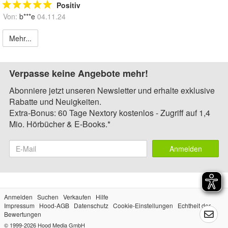
Positiv
Von:
b***e
04.11.24
Mehr...
Verpasse keine Angebote mehr!
Abonniere jetzt unseren Newsletter und erhalte exklusive
Rabatte und Neuigkeiten.
Extra-Bonus: 60 Tage Nextory kostenlos - Zugriff auf 1,4
Mio. Hörbücher & E-Books.*
Anmelden
Anmelden
Suchen
Verkaufen
Hilfe
Impressum
Hood-AGB
Datenschutz
Cookie-Einstellungen
Echtheit der
Bewertungen
© 1999-2026
Hood Media GmbH