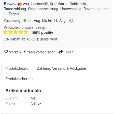
, Lastschrift, Kreditkarte, Debitkarte,
Ratenzahlung, Sofortüberweisung, Überweisung, Bezahlung nach
30 Tagen
Zustellung:
Di, 11. Aug. bis Fr, 14. Aug.
Verkäufer:
ohausendesign
100% positiv
5%
Rabatt ab
70,00 €
Bestellwert.
Merken
Preis vorschlagen
Teilen
Produktdetails
Zahlung, Versand & Rückgabe
Produktsicherheit
Artikelmerkmale
Zustand:
Neu
Marke:
Oenux