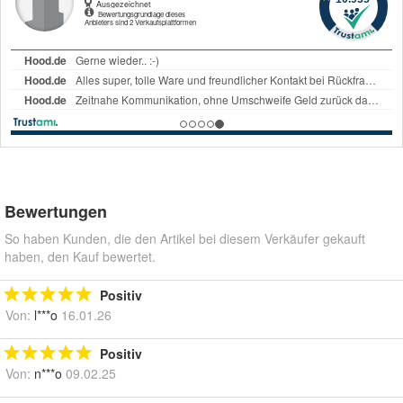
Bewertungen
So haben Kunden, die den Artikel bei diesem Verkäufer gekauft
haben, den Kauf bewertet.
Positiv
Von:
l***o
16.01.26
Positiv
Von:
n***o
09.02.25