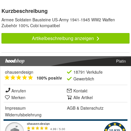
Kurzbeschreibung
Armee Soldaten Bausteine US-Army 1941-1945 WW2 Waffen
Zubehör 100% Cobi kompatibel
Artikelbeschreibung anzeigen
Platin
ohausendesign
18791 Verkäufe
100% positiv
Gewerblich
Anrufen
Kontakt
Merken
Alle Artikel
Impressum
AGB
&
Datenschutz
Widerrufsbelehrung