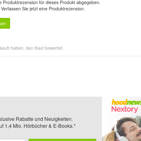
e Produktrezension für dieses Produkt abgegeben.
.
Verfassen Sie jetzt eine Produktrezension
.
sen
kauft haben, den Kauf bewertet.
klusive Rabatte und Neuigkeiten.
auf 1,4 Mio. Hörbücher & E-Books.*