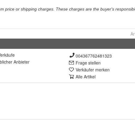
Ar
erkäufe
004367762481323
lich
er Anbieter
Frage stellen
Verkäufer merken
Alle Artikel