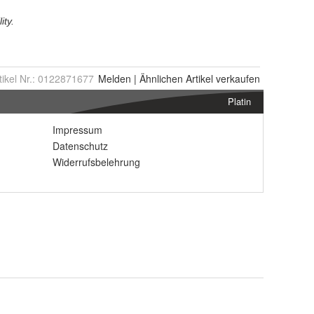
tikel Nr.:
0122871677
Melden
|
Ähnlichen
Artikel verkaufen
Platin
Impressum
Datenschutz
Widerrufsbelehrung