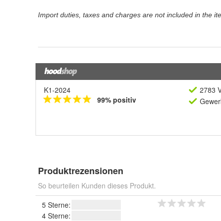
K1-2024
2783 V
99% positiv
Gewerb
Produktrezensionen
So beurteilen Kunden dieses Produkt.
5 Sterne:
4 Sterne: