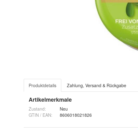
Produktdetails
Zahlung, Versand & Rückgabe
Artikelmerkmale
Zustand:
Neu
GTIN / EAN:
8606018021826