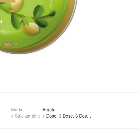
Marke:
Argeta
4 Stückzahlen
:
1 Dose, 3 Dose, 6 Dosen und 12 Dosen