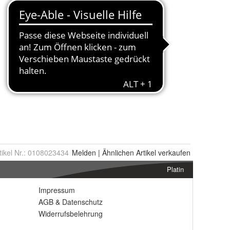
tikel Nr.:
0108023434
Melden
|
Ähnlichen
Artikel verkaufen
Platin
Impressum
AGB
&
Datenschutz
Widerrufsbelehrung