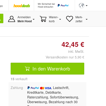
Mit Sicherheit bei
en
Hood einkaufen
Anmelden
Waren-
Merk-
Mein Hood
korb
zettel
42,45 €
inkl. MwSt.
Versandkosten nur 5,90 €
In den Warenkorb
15
 verkauft
Zahlung
, Lastschrift,
Kreditkarte, Debitkarte,
Ratenzahlung, Sofortüberweisung,
Überweisung, Bezahlung nach 30