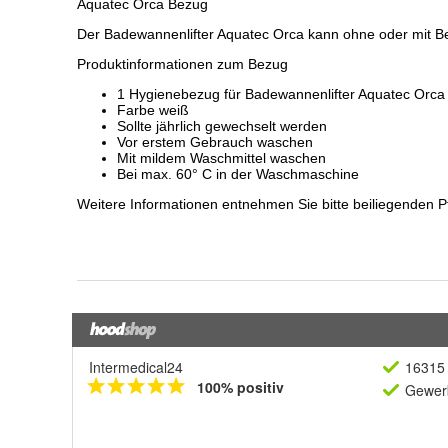
Intermedical24
16315 
100% positiv
Gewerb