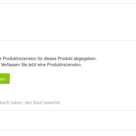
e Produktrezension für dieses Produkt abgegeben.
.
Verfassen Sie jetzt eine Produktrezension
.
sen
kauft haben, den Kauf bewertet.