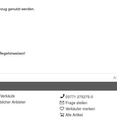
Ar
Verkäufe
03771 275275-0
lich
er Anbieter
Frage stellen
Verkäufer merken
Alle Artikel