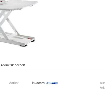
Produktsicherheit
Marke:
Invacare
Au
Art