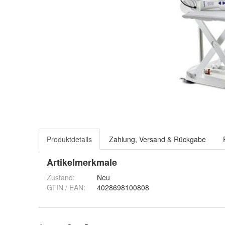
Produktdetails
Zahlung, Versand & Rückgabe
Artikelmerkmale
Zustand:
Neu
GTIN / EAN:
4028698100808