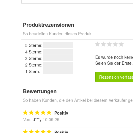
Produktrezensionen
So beurteilen Kunden dieses Produkt.
5 Sterne:
4 Sterne:
Es wurde noch kein
3 Sterne:
Seien Sie der Erste
2 Sterne:
1 Stern:
Rezension verfas
Bewertungen
So haben Kunden, die den Artikel bei diesem Verkäufer ge
Positiv
Von:
d***y
10.09.25
Positiv