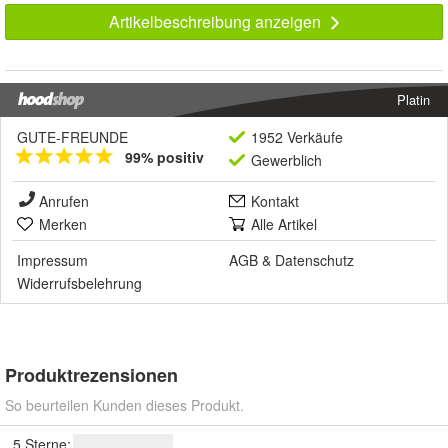
Artikelbeschreibung anzeigen
Platin
GUTE-FREUNDE
1952 Verkäufe
99% positiv
Gewerblich
Anrufen
Kontakt
Merken
Alle Artikel
Impressum
AGB
&
Datenschutz
Widerrufsbelehrung
Produktrezensionen
So beurteilen Kunden dieses Produkt.
5 Sterne: