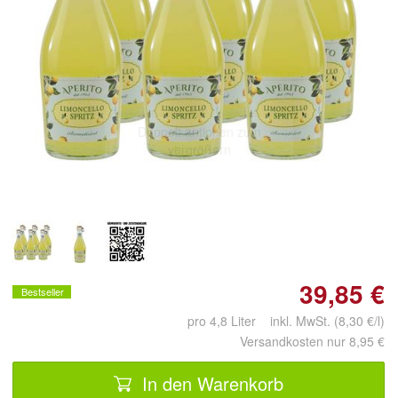
Doppelt antippen zum
vergrößern
39,85 €
Bestseller
pro 4,8 Liter inkl. MwSt. (8,30 €/l)
Versandkosten nur 8,95 €
In den Warenkorb