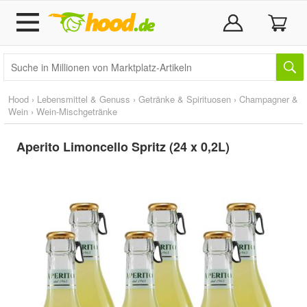
Hood
›
Lebensmittel & Genuss
›
Getränke & Spirituosen
›
Champagner &
Wein
›
Wein-Mischgetränke
Aperito Limoncello Spritz (24 x 0,2L)