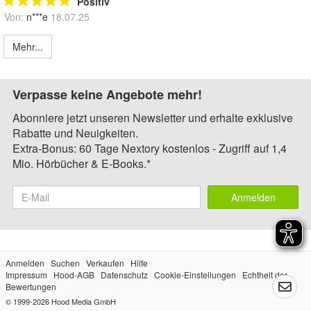
Positiv
Von:
n***e
18.07.25
Mehr...
Verpasse keine Angebote mehr!
Abonniere jetzt unseren Newsletter und erhalte exklusive
Rabatte und Neuigkeiten.
Extra-Bonus: 60 Tage Nextory kostenlos - Zugriff auf 1,4
Mio. Hörbücher & E-Books.*
Anmelden
Anmelden
Suchen
Verkaufen
Hilfe
Impressum
Hood-AGB
Datenschutz
Cookie-Einstellungen
Echtheit der
Bewertungen
© 1999-2026
Hood Media GmbH