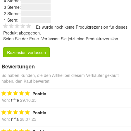
4 Sterne:
3 Sterne:
2 Sterne:
1 Stern:
Es wurde noch keine Produktrezension für dieses
Produkt abgegeben.
Seien Sie der Erste.
Verfassen Sie jetzt eine Produktrezension
.
Rezension verfassen
Bewertungen
So haben Kunden, die den Artikel bei diesem Verkäufer gekauft
haben, den Kauf bewertet.
Positiv
Von:
t***e
29.10.25
Positiv
Von:
i***a
28.07.25