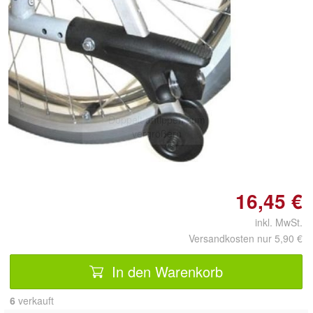
Doppelt antippen zum
vergrößern
16,45 €
inkl. MwSt.
Versandkosten nur 5,90 €
In den Warenkorb
6
 verkauft