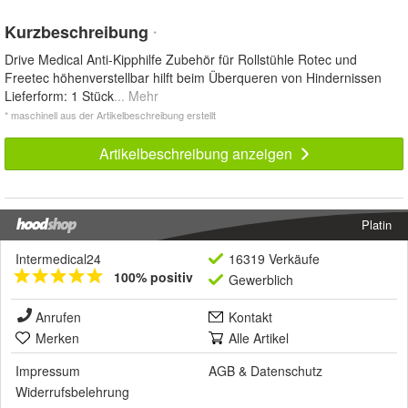
Kurzbeschreibung
*
Drive Medical Anti-Kipphilfe Zubehör für Rollstühle Rotec und
Freetec höhenverstellbar hilft beim Überqueren von Hindernissen
Lieferform: 1 Stück
... Mehr
* maschinell aus der Artikelbeschreibung erstellt
Artikelbeschreibung anzeigen
Platin
Intermedical24
16319 Verkäufe
100% positiv
Gewerblich
Anrufen
Kontakt
Merken
Alle Artikel
Impressum
AGB
&
Datenschutz
Widerrufsbelehrung