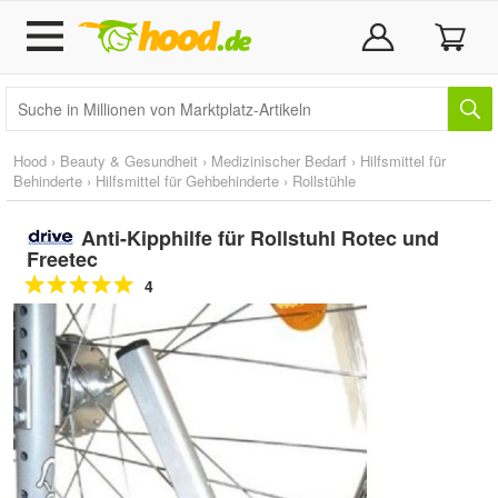
Hood
›
Beauty & Gesundheit
›
Medizinischer Bedarf
›
Hilfsmittel für
Behinderte
›
Hilfsmittel für Gehbehinderte
›
Rollstühle
Anti-Kipphilfe für Rollstuhl Rotec und
Freetec
4