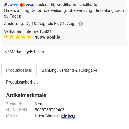
, Lastschrift, Kreditkarte, Debitkarte,
Ratenzahlung, Sofortüberweisung, Überweisung, Bezahlung nach
30 Tagen
Zustellung:
Di, 18. Aug. bis Fr, 21. Aug.
Verkäufer:
Intermedical24
100% positiv
Merken
Teilen
Produktdetails
Zahlung, Versand & Rückgabe
Produktsicherheit
Artikelmerkmale
Zustand:
Neu
GTIN / EAN:
5055785702408
Marke:
Drive Medical