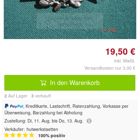
Doppelt antippen zum
vergrößern
19,50 €
inkl. MwSt.
Versandkosten nur 3,00 €
In den Warenkorb
2
Auf Lager
3
 verkauft
, Kreditkarte, Lastschrift, Ratenzahlung, Vorkasse per
Überweisung, Barzahlung bei Abholung
Zustellung:
Di, 11. Aug. bis Do, 13. Aug.
Verkäufer:
hutwerkstaetten
100% positiv