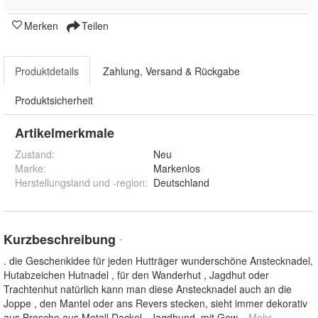
Merken
Teilen
Produktdetails
Zahlung, Versand & Rückgabe
Produktsicherheit
Artikelmerkmale
Zustand:
Neu
Marke:
Markenlos
Herstellungsland und -region
:
Deutschland
Kurzbeschreibung
*
. die Geschenkidee für jeden Hutträger wunderschöne Anstecknadel,
Hutabzeichen Hutnadel , für den Wanderhut , Jagdhut oder
Trachtenhut natürlich kann man diese Anstecknadel auch an die
Joppe , den Mantel oder ans Revers stecken, sieht immer dekorativ
aus Brosche aus Metall Dackel , Jagdhund, mit Gew
... Mehr