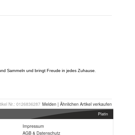
tikel Nr.:
0126836287
Melden
|
Ähnlichen
Artikel verkaufen
Platin
Impressum
AGB
&
Datenschutz