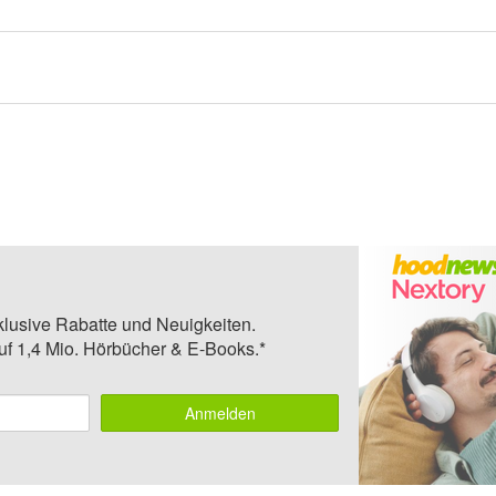
klusive Rabatte und Neuigkeiten.
auf 1,4 Mio. Hörbücher & E-Books.*
Anmelden