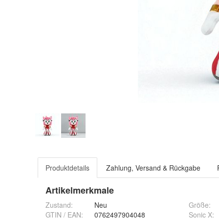
Produktdetails
Zahlung, Versand & Rückgabe
Artikelmerkmale
Zustand:
Neu
Größe
:
GTIN / EAN:
0762497904048
Sonic X
: