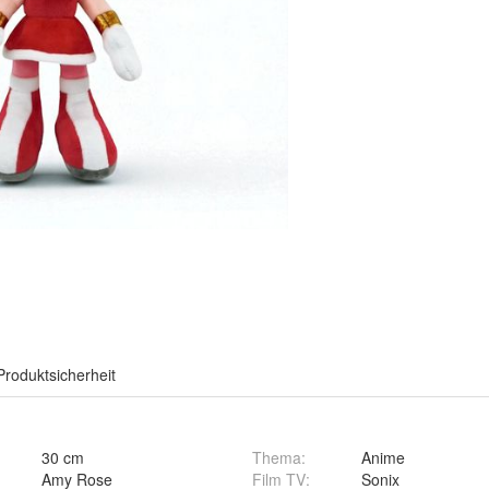
Produktsicherheit
30 cm
Thema
:
Anime
Amy Rose
Film TV
:
Sonix