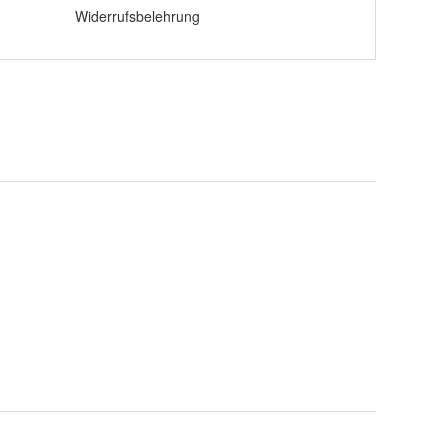
Widerrufsbelehrung