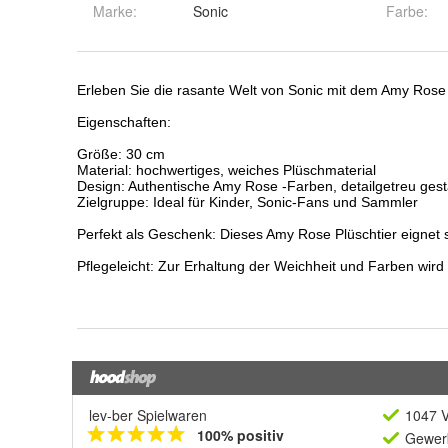
Marke:
Sonic
Farbe
:
lev-ber Spielwaren
1047 V
100% positiv
Gewerb