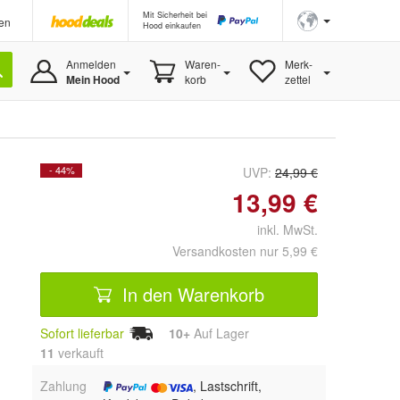
Mit Sicherheit bei
en
Hood einkaufen
Anmelden
Waren-
Merk-
Mein Hood
korb
zettel
- 44%
UVP:
24,99 €
13,99 €
inkl. MwSt.
Versandkosten nur 5,99 €
In den Warenkorb
Sofort lieferbar
10+
Auf Lager
11
 verkauft
Zahlung
, Lastschrift,