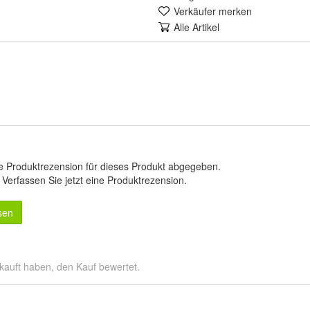
Verkäufer merken
Alle Artikel
e Produktrezension für dieses Produkt abgegeben.
.
Verfassen Sie jetzt eine Produktrezension
.
sen
kauft haben, den Kauf bewertet.