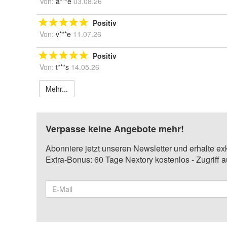
Von:
a***e
03.08.26
Positiv
Von:
v***e
11.07.26
Positiv
Von:
t***s
14.05.26
Mehr...
Verpasse keine Angebote mehr!
Abonniere jetzt unseren Newsletter und erhalte ex
Extra-Bonus: 60 Tage Nextory kostenlos - Zugriff 