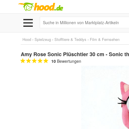
Hood
›
Spielzeug
›
Stofftiere & Teddys
›
Film & Fernsehen
Amy Rose Sonic Plüschtier 30 cm - Sonic t
10
Bewertungen