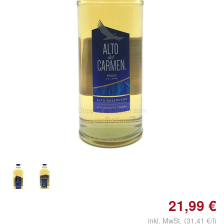
Doppelt antippen zum
vergrößern
21,99 €
inkl. MwSt. (31,41 €/l)