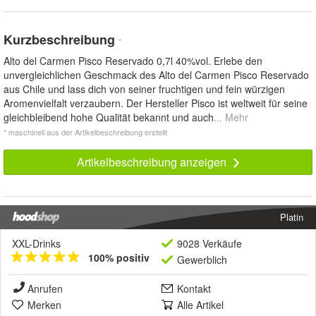
Kurzbeschreibung
*
Alto del Carmen Pisco Reservado 0,7l 40%vol. Erlebe den
unvergleichlichen Geschmack des Alto del Carmen Pisco Reservado
aus Chile und lass dich von seiner fruchtigen und fein würzigen
Aromenvielfalt verzaubern. Der Hersteller Pisco ist weltweit für seine
gleichbleibend hohe Qualität bekannt und auch
... Mehr
* maschinell aus der Artikelbeschreibung erstellt
Artikelbeschreibung anzeigen
Platin
XXL-Drinks
9028 Verkäufe
100% positiv
Gewerblich
Anrufen
Kontakt
Merken
Alle Artikel