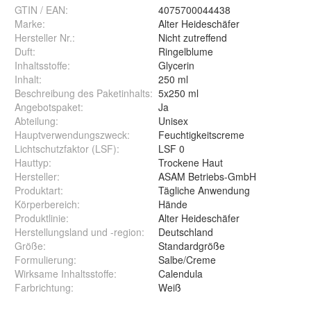
GTIN / EAN:
4075700044438
Marke:
Alter Heideschäfer
Hersteller Nr.:
Nicht zutreffend
Duft
:
Ringelblume
Inhaltsstoffe
:
Glycerin
Inhalt
:
250 ml
Beschreibung des Paketinhalts
:
5x250 ml
Angebotspaket
:
Ja
Abteilung
:
Unisex
Hauptverwendungszweck
:
Feuchtigkeitscreme
Lichtschutzfaktor (LSF)
:
LSF 0
Hauttyp
:
Trockene Haut
Hersteller
:
ASAM Betriebs-GmbH
Produktart
:
Tägliche Anwendung
Körperbereich
:
Hände
Produktlinie
:
Alter Heideschäfer
Herstellungsland und -region
:
Deutschland
Größe
:
Standardgröße
Formulierung
:
Salbe/Creme
Wirksame Inhaltsstoffe
:
Calendula
Farbrichtung
:
Weiß