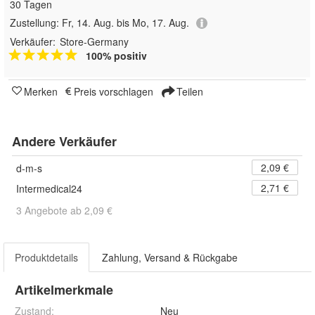
30 Tagen
Zustellung:
Fr, 14. Aug. bis Mo, 17. Aug.
Verkäufer:
Store-Germany
100% positiv
Merken
Preis vorschlagen
Teilen
Andere Verkäufer
2,09 €
d-m-s
2,71 €
Intermedical24
3 Angebote ab 2,09 €
Produktdetails
Zahlung, Versand & Rückgabe
Artikelmerkmale
Zustand:
Neu