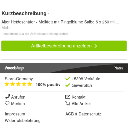
Kurzbeschreibung
*
Alter Heideschäfer - Melkfett mit Ringelblume Salbe 5 x 250 ml.
...
Mehr
* maschinell aus der Artikelbeschreibung erstellt
Artikelbeschreibung anzeigen
Platin
Store-Germany
15398 Verkäufe
100% positiv
Gewerblich
Anrufen
Kontakt
Merken
Alle Artikel
Impressum
AGB
&
Datenschutz
Widerrufsbelehrung