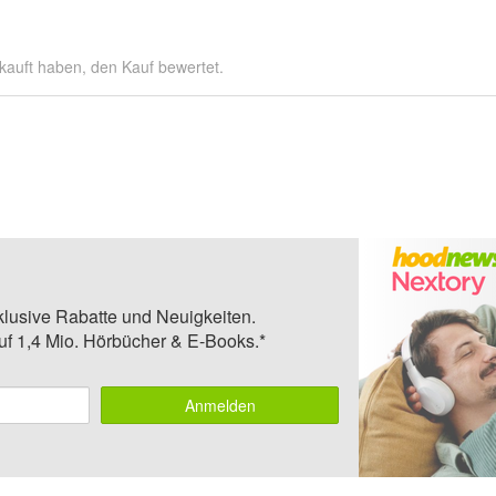
kauft haben, den Kauf bewertet.
klusive Rabatte und Neuigkeiten.
auf 1,4 Mio. Hörbücher & E-Books.*
Anmelden