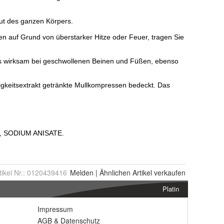
tikel Nr.:
0120439416
Melden
|
Ähnlichen
Artikel verkaufen
Platin
Impressum
AGB
&
Datenschutz