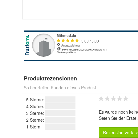
Produktrezensionen
So beurteilen Kunden dieses Produkt.
5 Sterne:
4 Sterne:
Es wurde noch kein
3 Sterne:
Seien Sie der Erste
2 Sterne:
1 Stern:
Rezension verfas