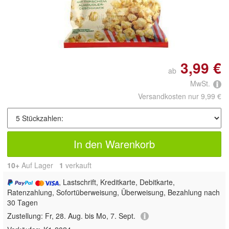
Doppelt antippen zum
vergrößern
3,99 €
ab
MwSt.
Versandkosten nur 9,99 €
In den Warenkorb
10+
Auf Lager
1
 verkauft
, Lastschrift, Kreditkarte, Debitkarte,
Ratenzahlung, Sofortüberweisung, Überweisung, Bezahlung nach
30 Tagen
Zustellung:
Fr, 28. Aug. bis Mo, 7. Sept.