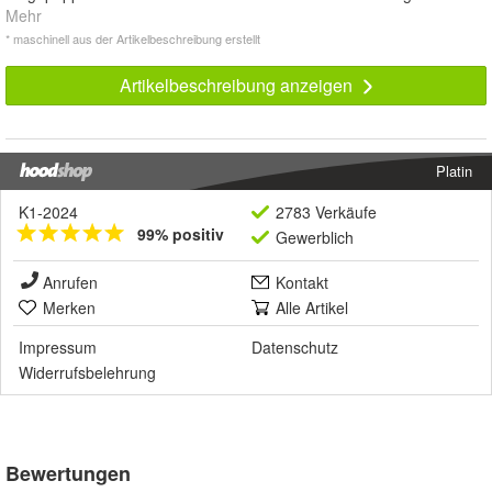
Mehr
* maschinell aus der Artikelbeschreibung erstellt
Artikelbeschreibung anzeigen
Platin
K1-2024
2783 Verkäufe
99% positiv
Gewerblich
Anrufen
Kontakt
Merken
Alle Artikel
Impressum
Datenschutz
Widerrufsbelehrung
Bewertungen