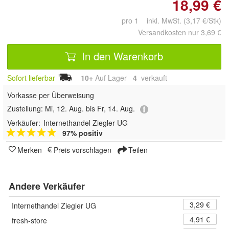
18,99 €
pro 1 inkl. MwSt. (3,17 €/Stk)
Versandkosten nur 3,69 €
In den Warenkorb
Sofort lieferbar
10+
Auf Lager
4
 verkauft
Vorkasse per Überweisung
Zustellung:
Mi, 12. Aug. bis Fr, 14. Aug.
Verkäufer:
Internethandel Ziegler UG
97% positiv
Merken
Preis vorschlagen
Teilen
Andere Verkäufer
3,29 €
Internethandel Ziegler UG
4,91 €
fresh-store