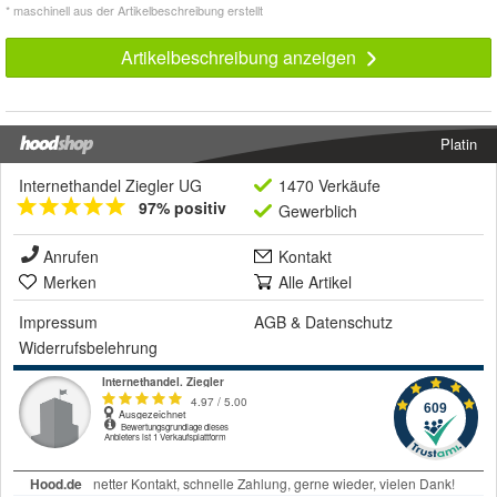
* maschinell aus der Artikelbeschreibung erstellt
Artikelbeschreibung anzeigen
Platin
Internethandel Ziegler UG
1470 Verkäufe
97% positiv
Gewerblich
Anrufen
Kontakt
Merken
Alle Artikel
Impressum
AGB
&
Datenschutz
Widerrufsbelehrung