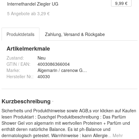
9,99 €
Internethandel Ziegler UG
5 Angebote ab 3,29 €
Produktdetails
Zahlung, Versand & Rückgabe
Artikelmerkmale
Zustand:
Neu
GTIN / EAN:
4003086366004
Marke:
Algemarin / carenow GmbH
Hersteller Nr.:
40030
Kurzbeschreibung
*
Sicherheits und Produkthinweise sowie AGB,s vor klicken auf Kaufen
lesen Produktart : Duschgel Produktbeschreibung : Das Parfüm
Shower Gel von algemarin mit wertvollen Proteinen + Parfüm und
enthält deren natürliche Balance. Es ist ph-Balance und
dermatologisch getestet. Warnhinweise : kann Allergie
... Mehr