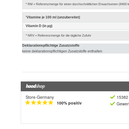
Store-Germany
15382 
100% positiv
Gewerb