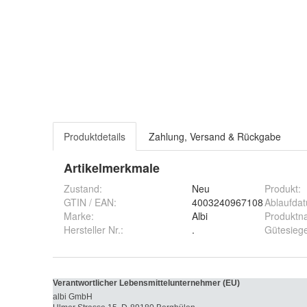
Produktdetails
Zahlung, Versand & Rückgabe
Artikelmerkmale
Zustand:
Neu
Produkt
:
GTIN / EAN:
4003240967108
Ablaufda
Marke:
Albi
Produktn
Hersteller Nr.:
.
Gütesiege