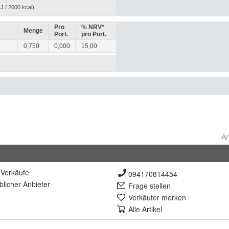
Ar
Verkäufe
094170814454
lich
er Anbieter
Frage stellen
Verkäufer merken
Alle Artikel