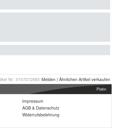
tikel Nr.:
0107072885
Melden
|
Ähnlichen
Artikel verkaufen
Platin
Impressum
AGB
&
Datenschutz
Widerrufsbelehrung