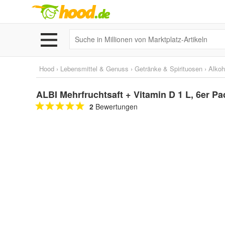
Hood
›
Lebensmittel & Genuss
›
Getränke & Spirituosen
›
Alkoh
ALBI Mehrfruchtsaft + Vitamin D 1 L, 6er Pa
2
Bewertungen