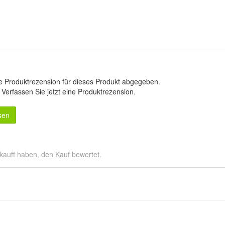
e Produktrezension für dieses Produkt abgegeben.
.
Verfassen Sie jetzt eine Produktrezension
.
sen
kauft haben, den Kauf bewertet.