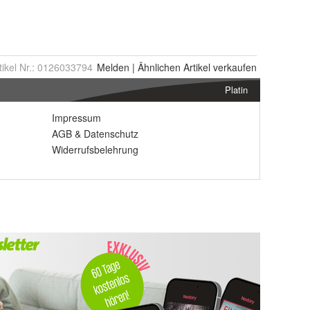
tikel Nr.:
0126033794
Melden
|
Ähnlichen
Artikel verkaufen
Platin
Impressum
AGB
&
Datenschutz
Widerrufsbelehrung