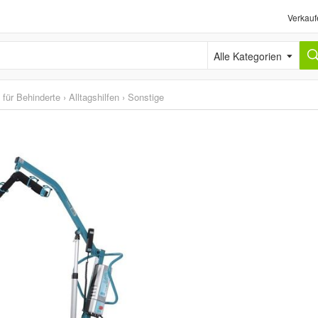
Verkauf
Alle Kategorien
l für Behinderte
›
Alltagshilfen
›
Sonstige