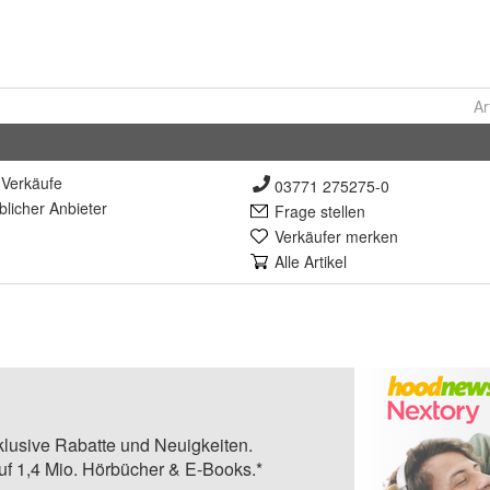
Ar
Verkäufe
03771 275275-0
lich
er Anbieter
Frage stellen
Verkäufer merken
Alle Artikel
klusive Rabatte und Neuigkeiten.
auf 1,4 Mio. Hörbücher & E-Books.*