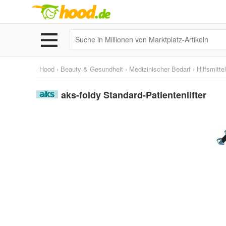
Hood
›
Beauty & Gesundheit
›
Medizinischer Bedarf
›
Hilfsmitte
aks-foldy Standard-Patientenlifter