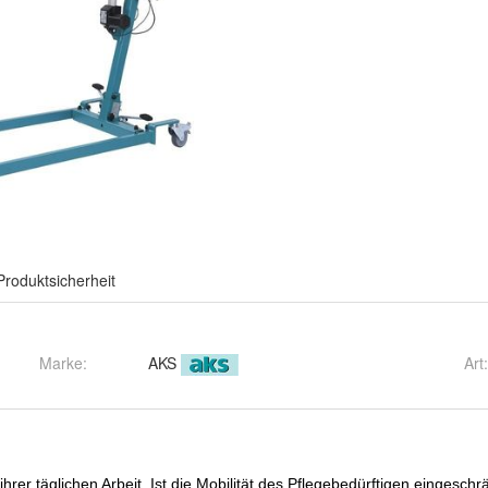
Produktsicherheit
Marke:
AKS
Art