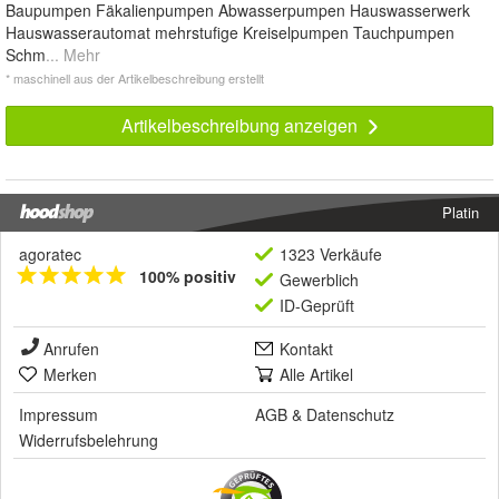
Baupumpen Fäkalienpumpen Abwasserpumpen Hauswasserwerk
Hauswasserautomat mehrstufige Kreiselpumpen Tauchpumpen
Schm
... Mehr
* maschinell aus der Artikelbeschreibung erstellt
Artikelbeschreibung anzeigen
Platin
agoratec
1323 Verkäufe
100% positiv
Gewerblich
ID-Geprüft
Anrufen
Kontakt
Merken
Alle Artikel
Impressum
AGB
&
Datenschutz
Widerrufsbelehrung