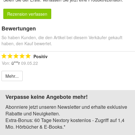
Rezension verfassen
Bewertungen
So haben Kunden, die den Artikel bei diesem Verkäufer gekauft
haben, den Kauf bewertet.
Positiv
Von:
ü***r
09.05.22
Mehr...
Verpasse keine Angebote mehr!
Abonniere jetzt unseren Newsletter und erhalte exklusive
Rabatte und Neuigkeiten.
Extra-Bonus: 60 Tage Nextory kostenlos - Zugriff auf 1,4
Mio. Hörbücher & E-Books.*