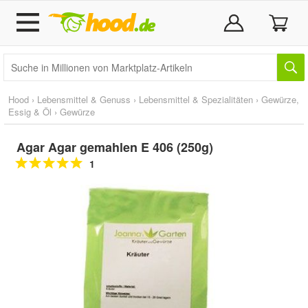
Hood
›
Lebensmittel & Genuss
›
Lebensmittel & Spezialitäten
›
Gewürze,
Essig & Öl
›
Gewürze
Agar Agar gemahlen E 406 (250g)
1