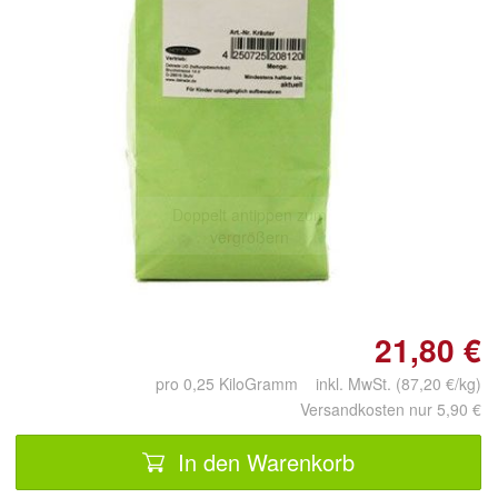
Doppelt antippen zum
vergrößern
21,80 €
pro 0,25 KiloGramm inkl. MwSt. (87,20 €/kg)
Versandkosten nur 5,90 €
In den Warenkorb