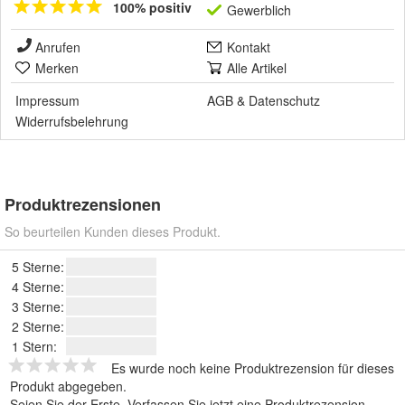
100% positiv
Gewerblich
Anrufen
Kontakt
Merken
Alle Artikel
Impressum
AGB
&
Datenschutz
Widerrufsbelehrung
Produktrezensionen
So beurteilen Kunden dieses Produkt.
5 Sterne:
4 Sterne:
3 Sterne:
2 Sterne:
1 Stern:
Es wurde noch keine Produktrezension für dieses
Produkt abgegeben.
Seien Sie der Erste.
Verfassen Sie jetzt eine Produktrezension
.