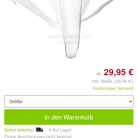
Doppelt antippen zum
vergrößern
29,95 €
ab
inkl. MwSt.
(29,95 €/)
Kostenloser Versand
In den Warenkorb
Sofort lieferbar
1
Auf Lager
Einige Ausführungen nicht lagernd.