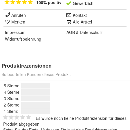
100% positiv
Gewerblich
Anrufen
Kontakt
Merken
Alle Artikel
Impressum
AGB
&
Datenschutz
Widerrufsbelehrung
Produktrezensionen
So beurteilen Kunden dieses Produkt.
5 Sterne:
4 Sterne:
3 Sterne:
2 Sterne:
1 Stern:
Es wurde noch keine Produktrezension für dieses
Produkt abgegeben.
Seien Sie der Erste.
Verfassen Sie jetzt eine Produktrezension
.