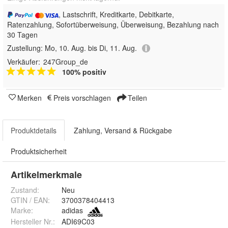
, Lastschrift, Kreditkarte, Debitkarte,
Ratenzahlung, Sofortüberweisung, Überweisung, Bezahlung nach
30 Tagen
Zustellung:
Mo, 10. Aug. bis Di, 11. Aug.
Verkäufer:
247Group_de
100% positiv
Merken
Preis vorschlagen
Teilen
Produktdetails
Zahlung, Versand & Rückgabe
Produktsicherheit
Artikelmerkmale
Zustand:
Neu
GTIN / EAN:
3700378404413
Marke:
adidas
Hersteller Nr.:
ADI69C03