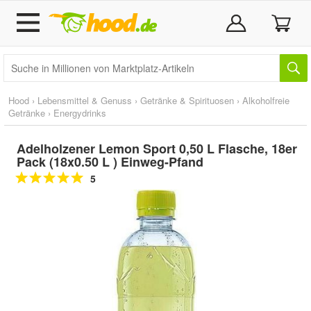
Hood
›
Lebensmittel & Genuss
›
Getränke & Spirituosen
›
Alkoholfreie
Getränke
›
Energydrinks
Adelholzener Lemon Sport 0,50 L Flasche, 18er
Pack (18x0.50 L ) Einweg-Pfand
5