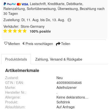
, Lastschrift, Kreditkarte, Debitkarte,
Ratenzahlung, Sofortüberweisung, Überweisung, Bezahlung nach
30 Tagen
Zustellung:
Di, 11. Aug. bis Do, 13. Aug.
Verkäufer:
Store-Germany
100% positiv
Merken
Preis vorschlagen
Teilen
Produktdetails
Zahlung, Versand & Rückgabe
Artikelmerkmale
Zustand:
Neu
GTIN / EAN:
4005906004646
Marke:
Adelholzener
Hersteller Nr.:
.
Allergene
:
Keine deklarationspflichtigen Alle
Produkt
:
Softdrink
Ablaufdatum
:
Auf Anfrage