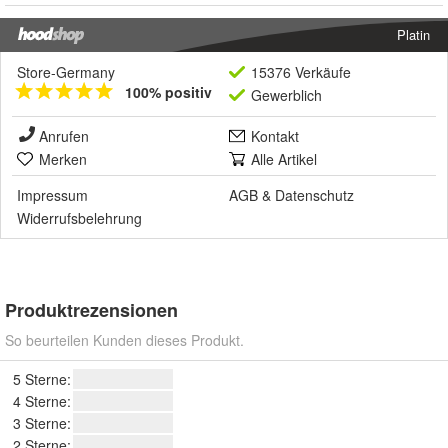
Platin
Store-Germany
15376 Verkäufe
100% positiv
Gewerblich
Anrufen
Kontakt
Merken
Alle Artikel
Impressum
AGB
&
Datenschutz
Widerrufsbelehrung
Produktrezensionen
So beurteilen Kunden dieses Produkt.
5 Sterne:
4 Sterne:
3 Sterne:
2 Sterne: