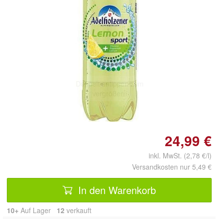
Doppelt antippen zum
vergrößern
24,99 €
inkl. MwSt. (2,78 €/l)
Versandkosten nur 5,49 €
In den Warenkorb
10+
Auf Lager
12
 verkauft