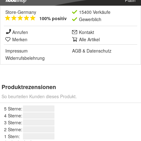
Platin
Store-Germany
15400 Verkäufe
100% positiv
Gewerblich
Anrufen
Kontakt
Merken
Alle Artikel
Impressum
AGB
&
Datenschutz
Widerrufsbelehrung
Produktrezensionen
So beurteilen Kunden dieses Produkt.
5 Sterne:
4 Sterne:
3 Sterne:
2 Sterne:
1 Stern: