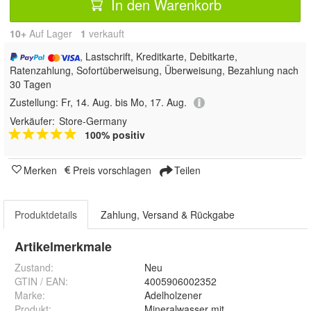
In den Warenkorb
10+
Auf Lager
1
 verkauft
, Lastschrift, Kreditkarte, Debitkarte,
Ratenzahlung, Sofortüberweisung, Überweisung, Bezahlung nach
30 Tagen
Zustellung:
Fr, 14. Aug. bis Mo, 17. Aug.
Verkäufer:
Store-Germany
100% positiv
Merken
Preis vorschlagen
Teilen
Produktdetails
Zahlung, Versand & Rückgabe
Artikelmerkmale
Zustand:
Neu
GTIN / EAN:
4005906002352
Marke:
Adelholzener
Produkt
:
Mineralwasser mit Geschmack