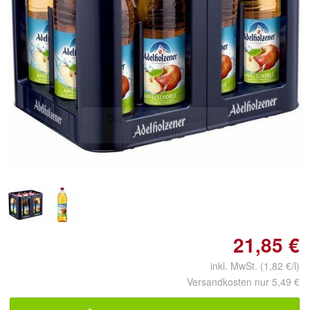
Doppelt antippen zum
vergrößern
21,85 €
inkl. MwSt. (1,82 €/l)
Versandkosten nur 5,49 €