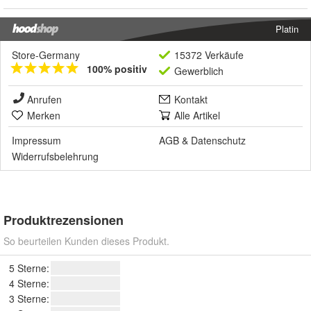
Platin
Store-Germany
15372 Verkäufe
100% positiv
Gewerblich
Anrufen
Kontakt
Merken
Alle Artikel
Impressum
AGB
&
Datenschutz
Widerrufsbelehrung
Produktrezensionen
So beurteilen Kunden dieses Produkt.
5 Sterne:
4 Sterne:
3 Sterne: