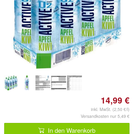
Doppelt antippen zum
vergrößern
14,99 €
inkl. MwSt. (2,50 €/l)
Versandkosten nur 5,49 €
In den Warenkorb