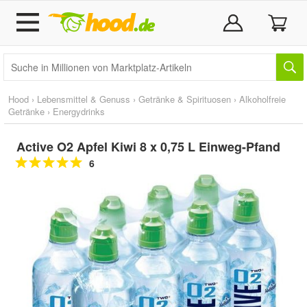
Hood
›
Lebensmittel & Genuss
›
Getränke & Spirituosen
›
Alkoholfreie
Getränke
›
Energydrinks
Active O2 Apfel Kiwi 8 x 0,75 L Einweg-Pfand
6