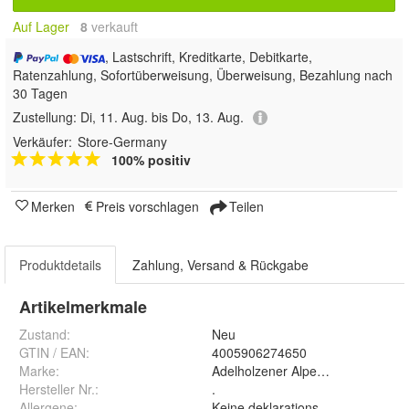
Auf Lager
8
 verkauft
, Lastschrift, Kreditkarte, Debitkarte,
Ratenzahlung, Sofortüberweisung, Überweisung, Bezahlung nach
30 Tagen
Zustellung:
Di, 11. Aug. bis Do, 13. Aug.
Verkäufer:
Store-Germany
100% positiv
Merken
Preis vorschlagen
Teilen
Produktdetails
Zahlung, Versand & Rückgabe
Artikelmerkmale
Zustand:
Neu
GTIN / EAN:
4005906274650
Marke:
Adelholzener Alpenquellen
Hersteller Nr.:
.
Allergene
:
Keine deklarationspflichtigen Alle