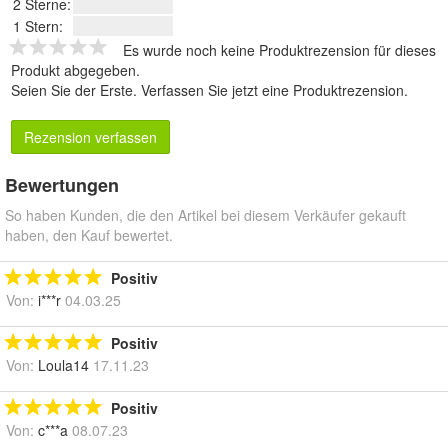
2 Sterne:
1 Stern:
Es wurde noch keine Produktrezension für dieses
Produkt abgegeben.
Seien Sie der Erste.
Verfassen Sie jetzt eine Produktrezension
.
Rezension verfassen
Bewertungen
So haben Kunden, die den Artikel bei diesem Verkäufer gekauft
haben, den Kauf bewertet.
Positiv
Von:
i***r
04.03.25
Positiv
Von:
Loula14
17.11.23
Positiv
Von:
c***a
08.07.23