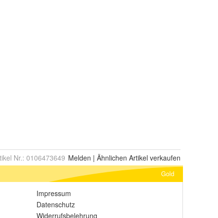
tikel Nr.:
0106473649
Melden
|
Ähnlichen
Artikel verkaufen
Gold
Impressum
Datenschutz
Widerrufsbelehrung