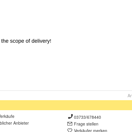
Ar
erkäufe
03733/678440
lich
er Anbieter
Frage stellen
Verkäufer merken