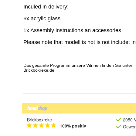
Brickboxreke
2050 V
100% positiv
Gewerb