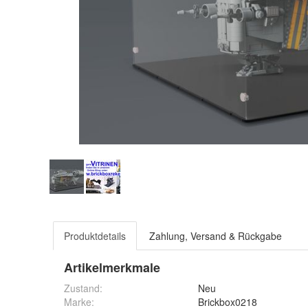
Produktdetails
Zahlung, Versand & Rückgabe
Artikelmerkmale
Zustand:
Neu
Marke:
Brickbox0218