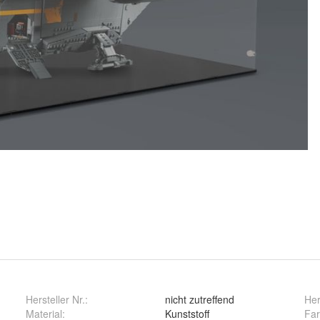
Hersteller Nr.:
nicht zutreffend
Her
Material
:
Kunststoff
Far