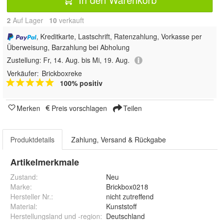
2
Auf Lager
10
 verkauft
, Kreditkarte, Lastschrift, Ratenzahlung, Vorkasse per
Überweisung, Barzahlung bei Abholung
Zustellung:
Fr, 14. Aug. bis Mi, 19. Aug.
Verkäufer:
Brickboxreke
100% positiv
Merken
Preis vorschlagen
Teilen
Produktdetails
Zahlung, Versand & Rückgabe
Artikelmerkmale
Zustand:
Neu
Marke:
Brickbox0218
Hersteller Nr.:
nicht zutreffend
Material
:
Kunststoff
Herstellungsland und -region
:
Deutschland