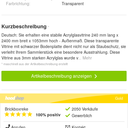
Farbrichtung
:
Transparent
Kurzbeschreibung
*
Deutsch: Sie erhalten eine stabile Acrylglasvitrine 240 mm lang x
2400 mm breit x 1053mm hoch - Außenmaß. Diese transparente
Vitrine mit schwarzer Bodenplatte dient nicht nur als Staubschutz, sie
verleiht Ihrem Sammlerstück eine besondere Ausstrahlung. Diese
Vitrine aus 3mm starken Acrylglas wurde v
... Mehr
* maschinell aus der Artikelbeschreibung erstellt
Artikelbeschreibung anzeigen
Gold
Brickboxreke
2050 Verkäufe
100% positiv
Gewerblich
Anrufen
Kontakt