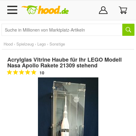
Hood
›
Spielzeug
›
Lego
›
Sonstige
Acrylglas Vitrine Haube für Ihr LEGO Modell
Nasa Apollo Rakete 21309 stehend
10