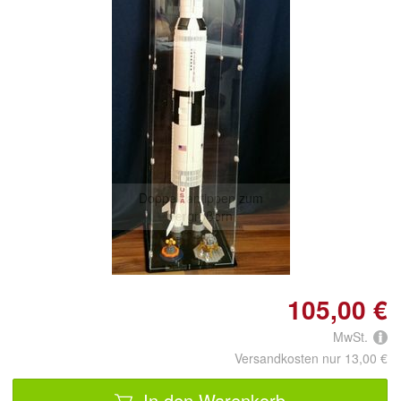
Doppelt antippen zum
vergrößern
105,00 €
MwSt.
Versandkosten nur 13,00 €
In den Warenkorb