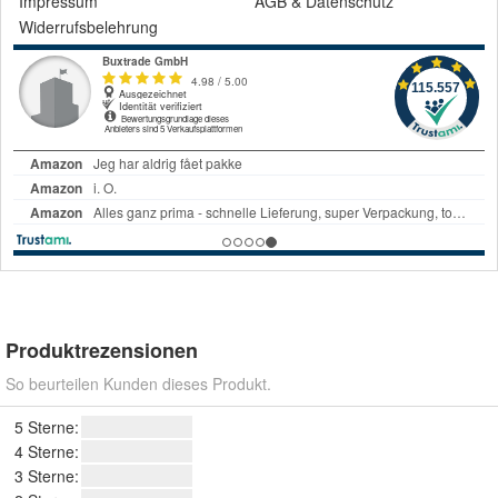
Impressum
AGB
&
Datenschutz
Widerrufsbelehrung
Produktrezensionen
So beurteilen Kunden dieses Produkt.
5 Sterne:
4 Sterne:
3 Sterne: