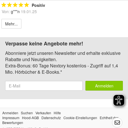
Positiv
Von:
g***n
19.01.25
Mehr...
Verpasse keine Angebote mehr!
Abonniere jetzt unseren Newsletter und erhalte exklusive
Rabatte und Neuigkeiten.
Extra-Bonus: 60 Tage Nextory kostenlos - Zugriff auf 1,4
Mio. Hörbücher & E-Books.*
Anmelden
Anmelden
Suchen
Verkaufen
Hilfe
Impressum
Hood-AGB
Datenschutz
Cookie-Einstellungen
Echtheit der
Bewertungen