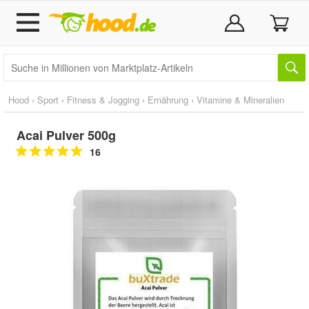
Hood
›
Sport
›
Fitness & Jogging
›
Ernährung
›
Vitamine & Mineralien
Acai Pulver 500g
16