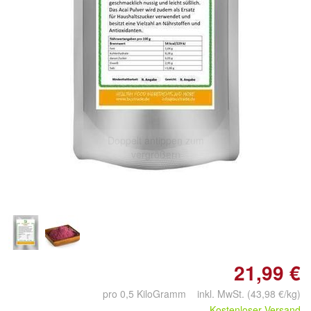
Doppelt antippen zum
vergrößern
21,99 €
pro 0,5 KiloGramm inkl. MwSt. (43,98 €/kg)
Kostenloser Versand