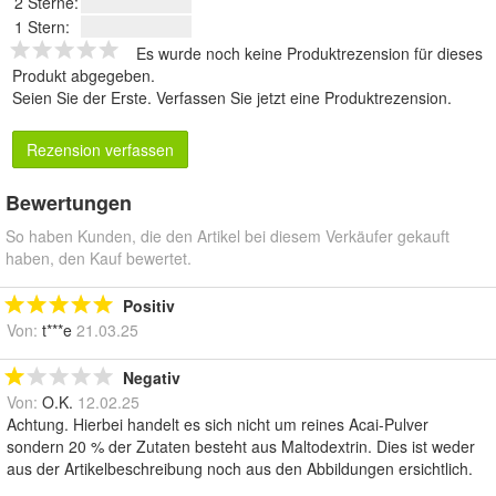
2 Sterne:
1 Stern:
Es wurde noch keine Produktrezension für dieses
Produkt abgegeben.
Seien Sie der Erste.
Verfassen Sie jetzt eine Produktrezension
.
Rezension verfassen
Bewertungen
So haben Kunden, die den Artikel bei diesem Verkäufer gekauft
haben, den Kauf bewertet.
Positiv
Von:
t***e
21.03.25
Negativ
Von:
O.K.
12.02.25
Achtung. Hierbei handelt es sich nicht um reines Acai-Pulver
sondern 20 % der Zutaten besteht aus Maltodextrin. Dies ist weder
aus der Artikelbeschreibung noch aus den Abbildungen ersichtlich.