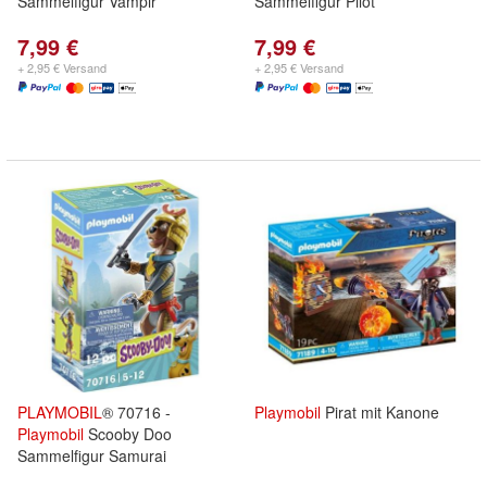
Sammelfigur Vampir
Sammelfigur Pilot
7,99 €
7,99 €
+ 2,95 € Versand
+ 2,95 € Versand
PLAYMOBIL
® 70716 -
Playmobil
Pirat mit Kanone
Playmobil
Scooby Doo
Sammelfigur Samurai