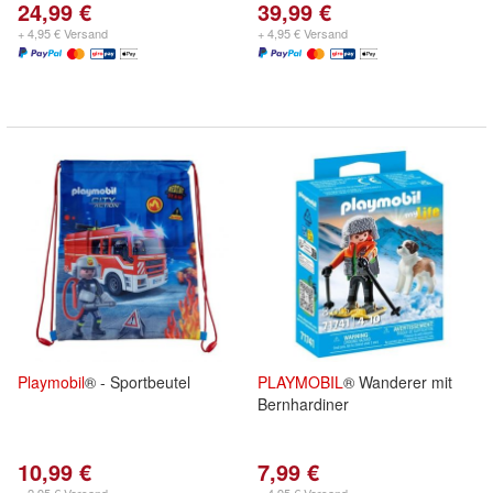
24,99 €
39,99 €
+ 4,95 € Versand
+ 4,95 € Versand
Playmobil
® - Sportbeutel
PLAYMOBIL
® Wanderer mit
Bernhardiner
10,99 €
7,99 €