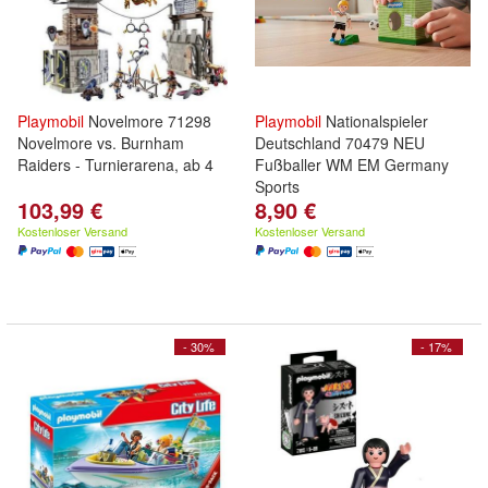
Playmobil
Novelmore 71298
Playmobil
Nationalspieler
Novelmore vs. Burnham
Deutschland 70479 NEU
Raiders - Turnierarena, ab 4
Fußballer WM EM Germany
Sports
103,99 €
8,90 €
Kostenloser Versand
Kostenloser Versand
- 30%
- 17%