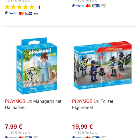
+ 2,95 € Versand
+ 4,95 € Versand
1
PLAYMOBIL
® Managerin mit
PLAYMOBIL
® Polizei
Dalmatiner
Figurenset
7,99 €
19,99 €
+ 4,95 € Versand
+ 4,95 € Versand