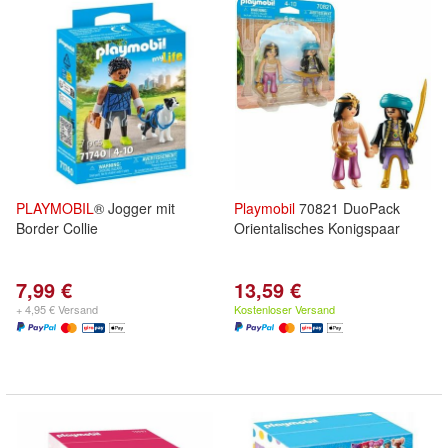
PLAYMOBIL
® Jogger mit
Playmobil
70821 DuoPack
Border Collie
Orientalisches Konigspaar
7,99 €
13,59 €
+ 4,95 € Versand
Kostenloser Versand