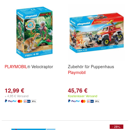
PLAYMOBIL
® Velociraptor
Zubehör für Puppenhaus
Playmobil
12,99 €
45,76 €
+ 4,95 € Versand
Kostenloser Versand
- 28%