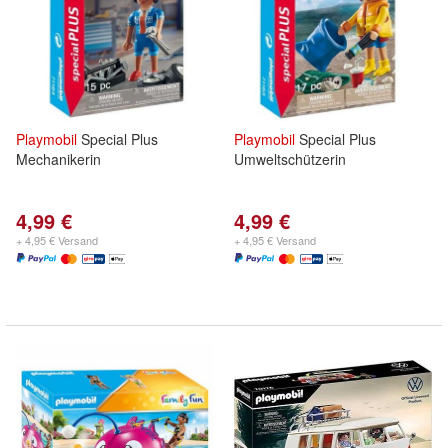
Playmobil
Special Plus
Playmobil
Special Plus
Mechanikerin
Umweltschützerin
4,99 €
4,99 €
+ 4,95 € Versand
+ 4,95 € Versand