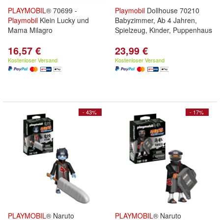
PLAYMOBIL
® 70699 -
Playmobil
Dollhouse 70210
Playmobil
Klein Lucky und
Babyzimmer, Ab 4 Jahren,
Mama Milagro
Spielzeug, Kinder, Puppenhaus
16,57 €
23,99 €
Kostenloser Versand
Kostenloser Versand
- 43%
- 17%
PLAYMOBIL
® Naruto
PLAYMOBIL
® Naruto