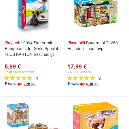
Playmobil
9094 Skater mit
Playmobil
Bauernhof 71250
Rampe aus der Serie Special
Hofladen - neu, ovp
PLUS KARTON Beschädigt
5,99 €
17,99 €
Kostenloser Versand
+ 6,95 € Versand
4
3