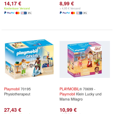
14,17 €
8,99 €
Kostenloser Versand
+ 4,95 € Versand
Playmobil
70195
PLAYMOBIL
® 70699 -
Physiotherapeut
Playmobil
Klein Lucky und
Mama Milagro
27,43 €
10,99 €