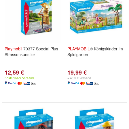
Playmobil
70377 Special Plus
PLAYMOBIL
® Königskinder im
Strassenkunstler
Spielgarten
12,59 €
19,99 €
Kostenloser Versand
+ 4,95 € Versand