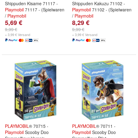
Shippuden Kisame 71117 -
Shippuden Kakuzu 71102 -
Playmobil
71117 - (Spielwaren
Playmobil
71102 - (Spielwaren
/
Playmobil
/
Playmobil
5,69 €
8,29 €
9,99 €
9,99 €
+ 3,99 € Versand
+ 3,99 € Versand
PLAYMOBIL
® 70715 -
PLAYMOBIL
® 70711 -
Playmobil
Scooby Doo
Playmobil
Scooby Doo