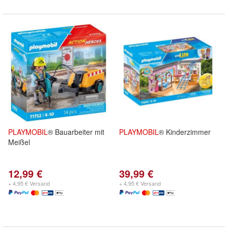
PLAYMOBIL
® Bauarbeiter mit
PLAYMOBIL
® Kinderzimmer
Meißel
12,99 €
39,99 €
+ 4,95 € Versand
+ 4,95 € Versand