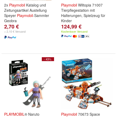
2x
Playmobil
Katalog und
Playmobil
Wiltopia 71007
Zeitungsartikel Austellung
Tierpflegestation mit
Speyer
Playmobil
-Sammler
Halterungen, Spielzeug für
Geobra
Kinder
2,70 €
124,99 €
+ 2,10 € Versand
Kostenloser Versand
- 43%
PLAYMOBIL
® Naruto
Playmobil
70673 Space