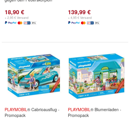
18,90 €
139,99 €
+ 2,95 € Versand
+ 4,95 € Versand
PLAYMOBIL
® Cabrioausflug -
PLAYMOBIL
® Blumenladen -
Promopack
Promopack