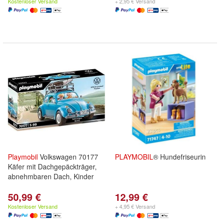
Kostenloser Versand
+ 2,95 € Versand
Playmobil
Volkswagen 70177
PLAYMOBIL
® Hundefriseurin
Käfer mit Dachgepäckträger,
abnehmbaren Dach, Kinder
50,99 €
12,99 €
Kostenloser Versand
+ 4,95 € Versand