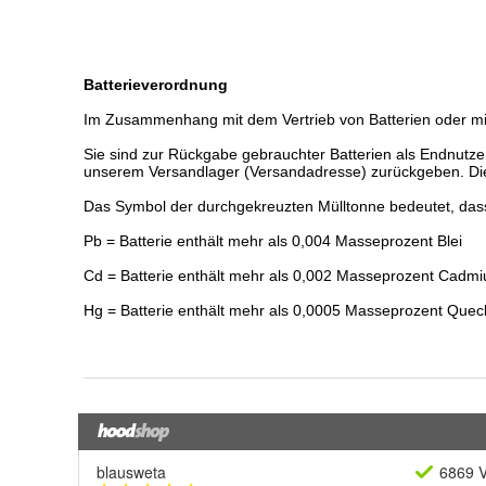
blausweta
6869 V