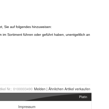
tikel Nr.:
0100003490
Melden
|
Ähnlichen
Artikel verkaufen
Platin
Impressum