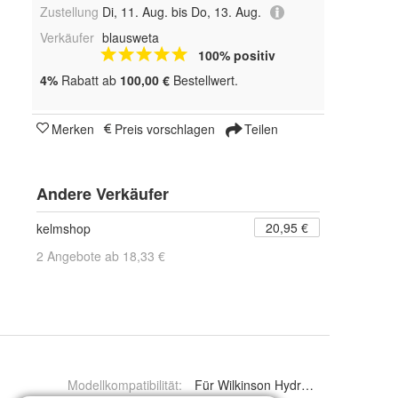
Zustellung
Di, 11. Aug. bis Do, 13. Aug.
Verkäufer
blausweta
100% positiv
4%
Rabatt ab
100,00 €
Bestellwert.
Merken
Preis vorschlagen
Teilen
Andere Verkäufer
20,95 €
kelmshop
2 Angebote ab 18,33 €
Modellkompatibilität
:
Für Wilkinson Hydro 5