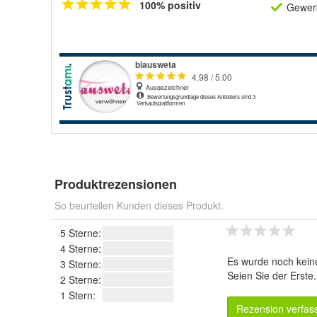
100% positiv
Gewerb
Produktrezensionen
So beurteilen Kunden dieses Produkt.
5 Sterne:
4 Sterne:
Es wurde noch kein
3 Sterne:
Seien Sie der Erste
2 Sterne:
1 Stern:
Rezension verfas