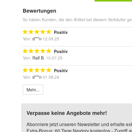
Bewertungen
So haben Kunden, die den Artikel bei diesem Verkäufer ge
Positiv
Von:
d***n
12.09.25
Positiv
Von:
Ralf B.
10.07.25
Positiv
Von:
d***n
01.08.24
Mehr...
Verpasse keine Angebote mehr!
Abonniere jetzt unseren Newsletter und erhalte ex
Extra-Bonus: 60 Tage Nextory kostenlos - Zugriff 