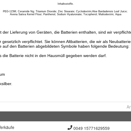
Ar
erkäufe
0049 15771629559