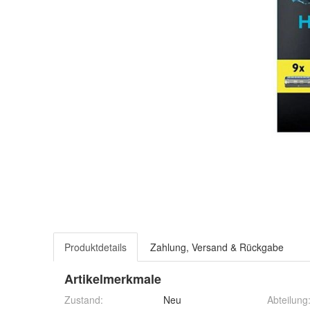
Produktdetails
Zahlung, Versand & Rückgabe
Artikelmerkmale
Zustand:
Neu
Abteilung