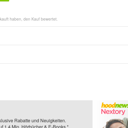
kauft haben, den Kauf bewertet.
klusive Rabatte und Neuigkeiten.
auf 1,4 Mio. Hörbücher & E-Books.*