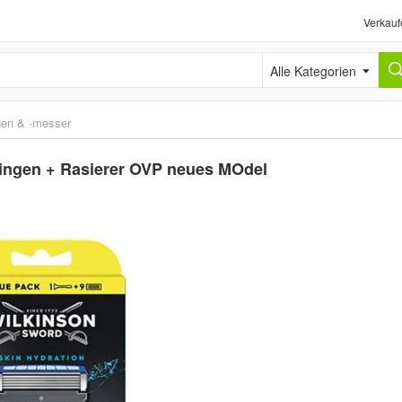
Verkauf
Alle Kategorien
gen & -messer
lingen + Rasierer OVP neues MOdel