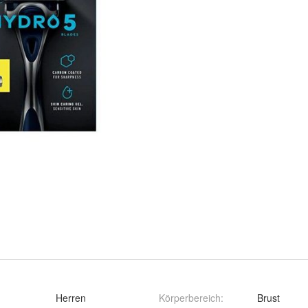
:
Herren
Körperbereich
:
Brust