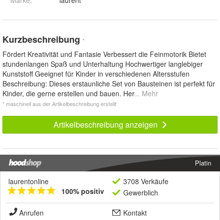
Kurzbeschreibung
*
Fördert Kreativität und Fantasie Verbessert die Feinmotorik Bietet
stundenlangen Spaß und Unterhaltung Hochwertiger langlebiger
Kunststoff Geeignet für Kinder in verschiedenen Altersstufen
Beschreibung: Dieses erstaunliche Set von Bausteinen ist perfekt für
Kinder, die gerne erstellen und bauen. Her
... Mehr
* maschinell aus der Artikelbeschreibung erstellt
Artikelbeschreibung anzeigen
Platin
laurentonline
3708 Verkäufe
100% positiv
Gewerblich
Anrufen
Kontakt