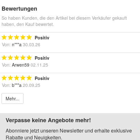
Bewertungen
So haben Kunden, die den Artikel bei diesem Verkäufer gekauft
haben, den Kauf bewertet.
Positiv
Von:
n***a
30.03.26
Positiv
Von:
Arwen59
02.11.25
Positiv
Von:
b***a
20.09.25
Mehr...
Verpasse keine Angebote mehr!
Abonniere jetzt unseren Newsletter und erhalte exklusive
Rabatte und Neuigkeiten.