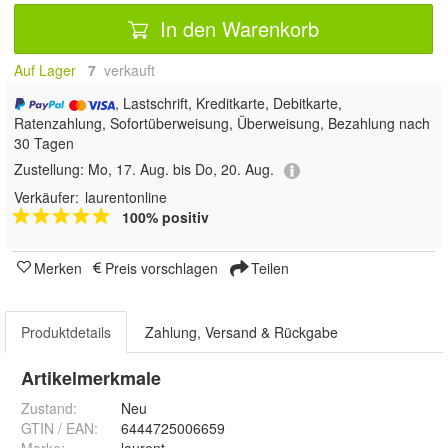
In den Warenkorb
Auf Lager
7
 verkauft
, Lastschrift, Kreditkarte, Debitkarte,
Ratenzahlung, Sofortüberweisung, Überweisung, Bezahlung nach
30 Tagen
Zustellung:
Mo, 17. Aug. bis Do, 20. Aug.
Verkäufer:
laurentonline
100% positiv
Merken
Preis vorschlagen
Teilen
Produktdetails
Zahlung, Versand & Rückgabe
Artikelmerkmale
Zustand:
Neu
GTIN / EAN:
6444725006659
Marke:
laurent