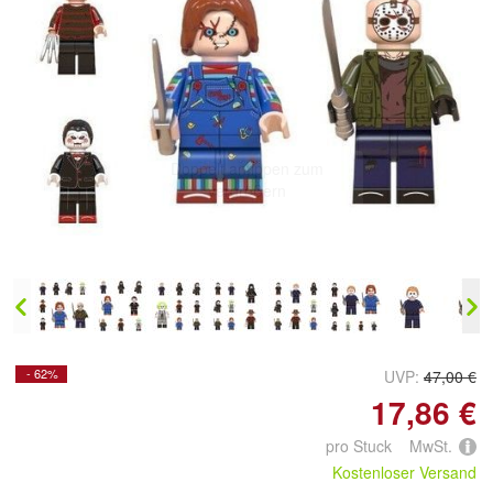
Doppelt antippen zum
vergrößern
- 62%
UVP:
47,00 €
17,86 €
pro Stuck MwSt.
Kostenloser Versand