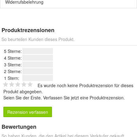
Widerrufsbelehrung
Produktrezensionen
So beurteilen Kunden dieses Produkt.
5 Sterne:
4 Sterne:
3 Sterne:
2 Sterne:
1 Stern:
Es wurde noch keine Produktrezension für dieses
Produkt abgegeben.
Seien Sie der Erste.
Verfassen Sie jetzt eine Produktrezension
.
Rezension verfassen
Bewertungen
So haben Kunden, die den Artikel bei diesem Verkäufer gekauft