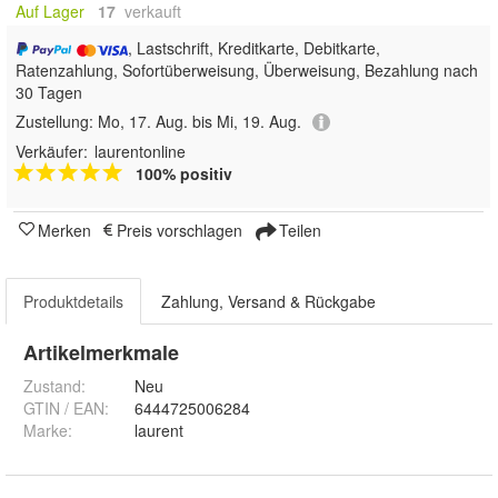
Auf Lager
17
 verkauft
, Lastschrift, Kreditkarte, Debitkarte,
Ratenzahlung, Sofortüberweisung, Überweisung, Bezahlung nach
30 Tagen
Zustellung:
Mo, 17. Aug. bis Mi, 19. Aug.
Verkäufer:
laurentonline
100% positiv
Merken
Preis vorschlagen
Teilen
Produktdetails
Zahlung, Versand & Rückgabe
Artikelmerkmale
Zustand:
Neu
GTIN / EAN:
6444725006284
Marke:
laurent