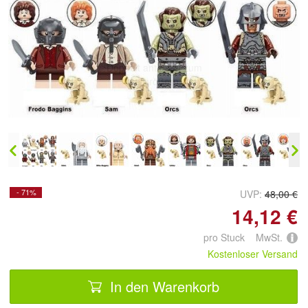
Doppelt antippen zum
vergrößern
- 71%
UVP:
48,00 €
14,12 €
pro Stuck MwSt.
Kostenloser Versand
In den Warenkorb