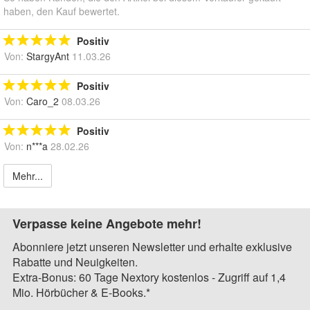
haben, den Kauf bewertet.
Positiv
Von:
StargyAnt
11.03.26
Positiv
Von:
Caro_2
08.03.26
Positiv
Von:
n***a
28.02.26
Mehr...
Verpasse keine Angebote mehr!
Abonniere jetzt unseren Newsletter und erhalte exklusive
Rabatte und Neuigkeiten.
Extra-Bonus: 60 Tage Nextory kostenlos - Zugriff auf 1,4
Mio. Hörbücher & E-Books.*