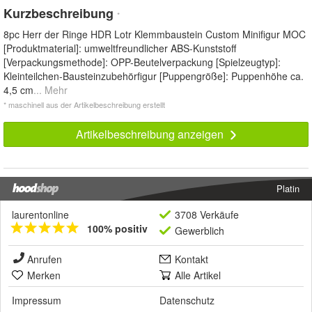
Kurzbeschreibung
*
8pc Herr der Ringe HDR Lotr Klemmbaustein Custom Minifigur MOC
[Produktmaterial]: umweltfreundlicher ABS-Kunststoff
[Verpackungsmethode]: OPP-Beutelverpackung [Spielzeugtyp]:
Kleinteilchen-Bausteinzubehörfigur [Puppengröße]: Puppenhöhe ca.
4,5 cm
... Mehr
* maschinell aus der Artikelbeschreibung erstellt
Artikelbeschreibung anzeigen
Platin
laurentonline
3708 Verkäufe
100% positiv
Gewerblich
Anrufen
Kontakt
Merken
Alle Artikel
Impressum
Datenschutz