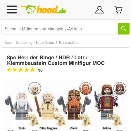
Hood
›
Spielzeug
›
Baukästen & Konstruktion
8pc Herr der Ringe / HDR / Lotr /
Klemmbaustein Custom Minifigur MOC
16