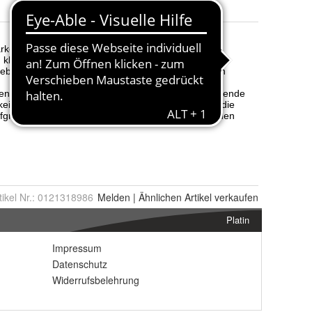
tikel Nr.:
0121318986
Melden
|
Ähnlichen
Artikel verkaufen
Platin
Impressum
Datenschutz
Widerrufsbelehrung