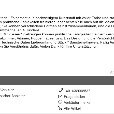
Ar
Verkäufe
+491632698537
lich
er Anbieter
Frage stellen
Verkäufer merken
Alle Artikel