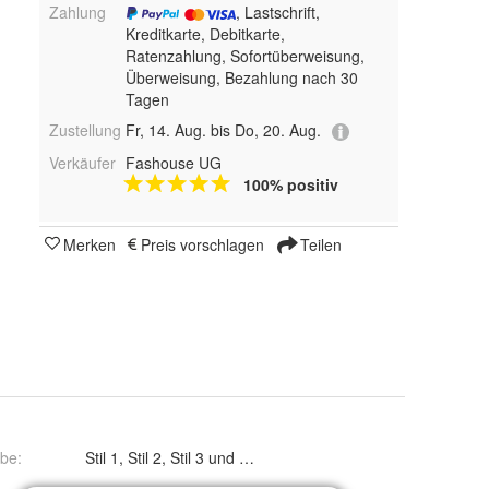
Zahlung
, Lastschrift,
Kreditkarte, Debitkarte,
Ratenzahlung, Sofortüberweisung,
Überweisung, Bezahlung nach 30
Tagen
Zustellung
Fr, 14. Aug. bis Do, 20. Aug.
Verkäufer
Fashouse UG
100% positiv
Merken
Preis vorschlagen
Teilen
rbe
:
Stil 1, Stil 2, Stil 3 und Stil 4