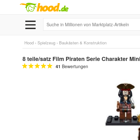
Hood
›
Spielzeug
›
Baukästen & Konstruktion
8 teile/satz Film Piraten Serie Charakter Mi
41
Bewertungen