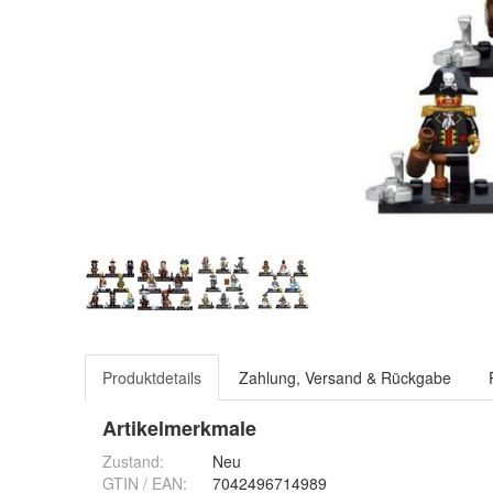
Produktdetails
Zahlung, Versand & Rückgabe
Artikelmerkmale
Zustand:
Neu
GTIN / EAN:
7042496714989