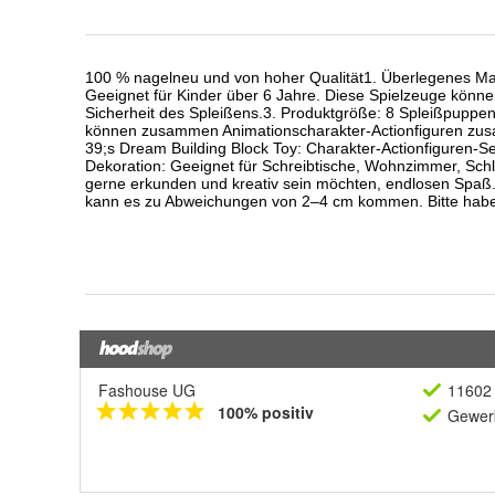
Fashouse UG
11602 
100% positiv
Gewerb