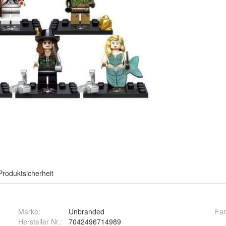
Produktsicherheit
Marke:
Unbranded
Fa
Hersteller Nr.:
7042496714989