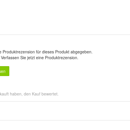
e Produktrezension für dieses Produkt abgegeben.
.
Verfassen Sie jetzt eine Produktrezension
.
sen
kauft haben, den Kauf bewertet.