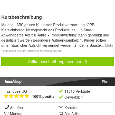
Kurzbeschreibung
*
Material: ABS grüner Kunststoff Produktverpackung: OPP-
Klarsichtbeutel Nettogewicht des Produkts: ca. 8 g Stück
Anwendbares Alter: 6 Jahre + Produktwartung: Kann gereinigt und
desinfiziert werden Besondere Aufmerksamkeit: 1. Kinder sollten
unter häuslicher Aufsicht verwendet werden; 2. Kleine Bauste
... Mehr
* maschinell aus der Artikelbeschreibung erstellt
Artikelbeschreibung anzeigen
Platin
Fashouse UG
11615 Verkäufe
100% positiv
Gewerblich
Anrufen
Kontakt
Merken
Alle Artikel