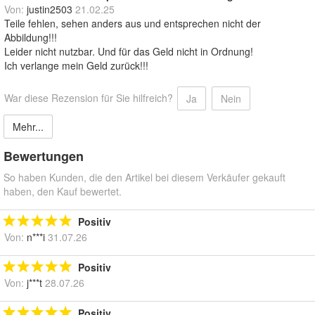
Von:
justin2503
21.02.25
Teile fehlen, sehen anders aus und entsprechen nicht der
Abbildung!!!
Leider nicht nutzbar. Und für das Geld nicht in Ordnung!
Ich verlange mein Geld zurück!!!
War diese Rezension für Sie hilfreich?
Ja
Nein
Mehr...
Bewertungen
So haben Kunden, die den Artikel bei diesem Verkäufer gekauft
haben, den Kauf bewertet.
Positiv
Von:
n***i
31.07.26
Positiv
Von:
j***t
28.07.26
Positiv