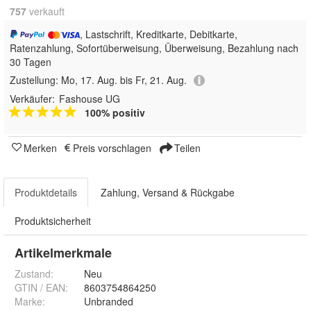
757
 verkauft
, Lastschrift, Kreditkarte, Debitkarte,
Ratenzahlung, Sofortüberweisung, Überweisung, Bezahlung nach
30 Tagen
Zustellung:
Mo, 17. Aug. bis Fr, 21. Aug.
Verkäufer:
Fashouse UG
100% positiv
Merken
Preis vorschlagen
Teilen
Produktdetails
Zahlung, Versand & Rückgabe
Produktsicherheit
Artikelmerkmale
Zustand:
Neu
GTIN / EAN:
8603754864250
Marke:
Unbranded