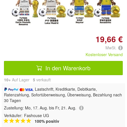
Doppelt antippen zum
vergrößern
19,66 €
MwSt.
Kostenloser Versand
In den Warenkorb
10+
Auf Lager
5
 verkauft
, Lastschrift, Kreditkarte, Debitkarte,
Ratenzahlung, Sofortüberweisung, Überweisung, Bezahlung nach
30 Tagen
Zustellung:
Mo, 17. Aug. bis Fr, 21. Aug.
Verkäufer:
Fashouse UG
100% positiv