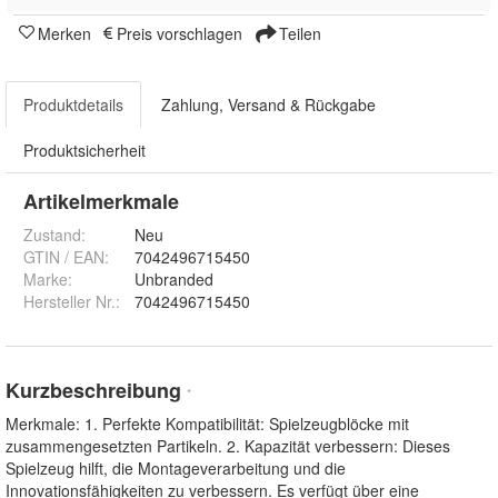
Merken
Preis vorschlagen
Teilen
Produktdetails
Zahlung, Versand & Rückgabe
Produktsicherheit
Artikelmerkmale
Zustand:
Neu
GTIN / EAN:
7042496715450
Marke:
Unbranded
Hersteller Nr.:
7042496715450
Kurzbeschreibung
*
Merkmale: 1. Perfekte Kompatibilität: Spielzeugblöcke mit
zusammengesetzten Partikeln. 2. Kapazität verbessern: Dieses
Spielzeug hilft, die Montageverarbeitung und die
Innovationsfähigkeiten zu verbessern. Es verfügt über eine