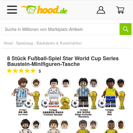
Hood
›
Spielzeug
›
Baukästen & Konstruktion
8 Stück Fußball-Spiel Star World Cup Series
Baustein-Minifiguren-Tasche
5