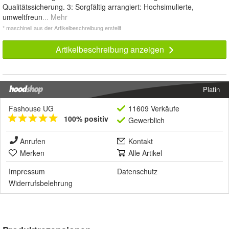
Qualitätssicherung. 3: Sorgfältig arrangiert: Hochsimulierte,
umweltfreun
... Mehr
* maschinell aus der Artikelbeschreibung erstellt
Artikelbeschreibung anzeigen
Platin
Fashouse UG
11609 Verkäufe
100% positiv
Gewerblich
Anrufen
Kontakt
Merken
Alle Artikel
Impressum
Datenschutz
Widerrufsbelehrung