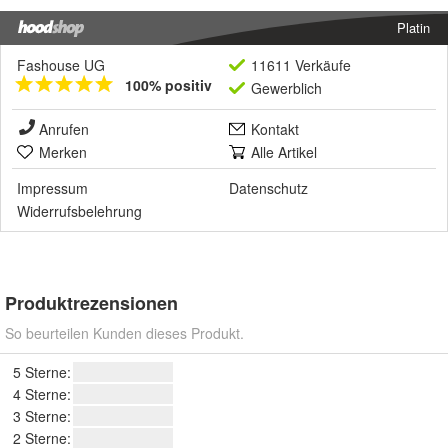
Platin
Fashouse UG
11611 Verkäufe
100% positiv
Gewerblich
Anrufen
Kontakt
Merken
Alle Artikel
Impressum
Datenschutz
Widerrufsbelehrung
Produktrezensionen
So beurteilen Kunden dieses Produkt.
5 Sterne:
4 Sterne:
3 Sterne:
2 Sterne: