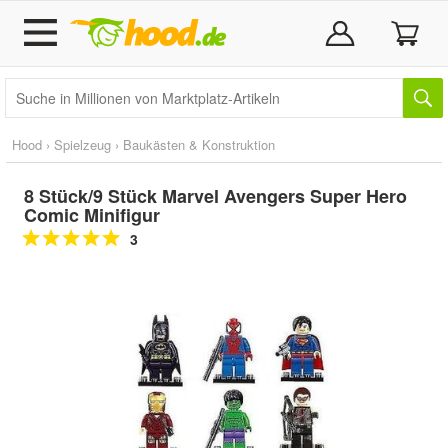
Hood
›
Spielzeug
›
Baukästen & Konstruktion
8 Stück/9 Stück Marvel Avengers Super Hero
Comic Minifigur
3