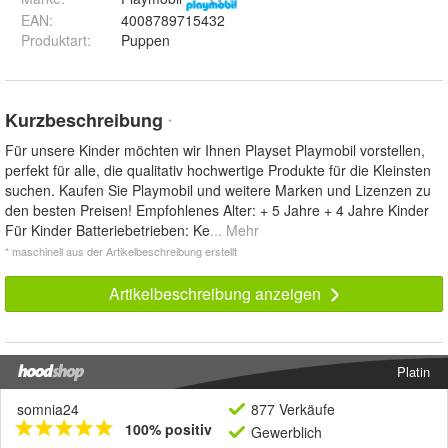
EAN
:
4008789715432
Produktart
:
Puppen
Kurzbeschreibung
*
Für unsere Kinder möchten wir Ihnen Playset Playmobil vorstellen,
perfekt für alle, die qualitativ hochwertige Produkte für die Kleinsten
suchen. Kaufen Sie Playmobil und weitere Marken und Lizenzen zu
den besten Preisen! Empfohlenes Alter: + 5 Jahre + 4 Jahre Kinder
Für Kinder Batteriebetrieben: Ke
... Mehr
* maschinell aus der Artikelbeschreibung erstellt
Artikelbeschreibung anzeigen
Platin
somnia24
877 Verkäufe
100% positiv
Gewerblich