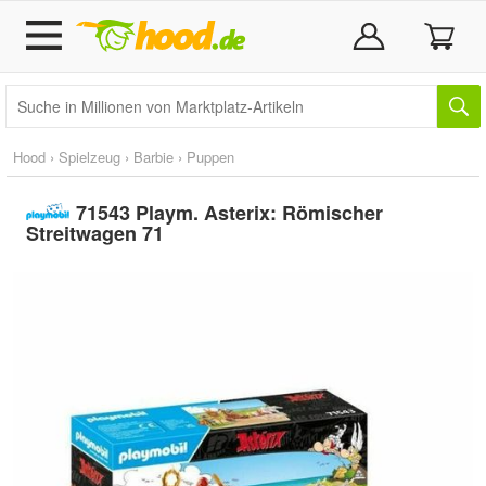
Hood
›
Spielzeug
›
Barbie
›
Puppen
71543 Playm. Asterix: Römischer
Streitwagen 71