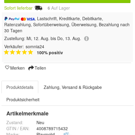
Sofort lieferbar
6
Auf Lager
, Lastschrift, Kreditkarte, Debitkarte,
Ratenzahlung, Sofortüberweisung, Überweisung, Bezahlung nach
30 Tagen
Zustellung:
Mi, 12. Aug. bis Do, 13. Aug.
Verkäufer:
somnia24
100% positiv
Merken
Teilen
Produktdetails
Zahlung, Versand & Rückgabe
Produktsicherheit
Artikelmerkmale
Zustand:
Neu
GTIN / EAN:
4008789715432
Marke:
Playmobil