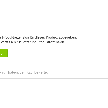
e Produktrezension für dieses Produkt abgegeben.
.
Verfassen Sie jetzt eine Produktrezension
.
sen
kauft haben, den Kauf bewertet.