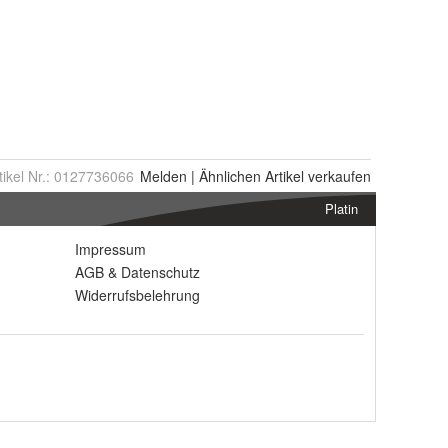
tikel Nr.:
0127736066
Melden
|
Ähnlichen
Artikel verkaufen
Platin
Impressum
AGB
&
Datenschutz
Widerrufsbelehrung