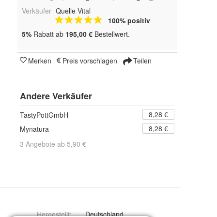
Verkäufer
Quelle Vital
100% positiv
5%
Rabatt ab
195,00 €
Bestellwert.
Merken
Preis vorschlagen
Teilen
Andere Verkäufer
8,28 €
TastyPottGmbH
8,28 €
Mynatura
3 Angebote ab 5,90 €
Hergestellt
:
Deutschland