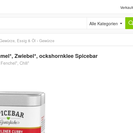
Verkauf
Alle Kategorien
Gewürze, Essig & Öl
›
Gewürze
mel*, Zwiebel*, ockshornklee Spicebar
Fenchel*, Chili*