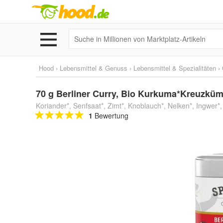
Hood
›
Lebensmittel & Genuss
›
Lebensmittel & Spezialitäten
›
70 g Berliner Curry, Bio Kurkuma*Kreuzküm
Koriander*, Senfsaat*, Zimt*, Knoblauch*, Nelken*, Ingwer*, 
1
Bewertung