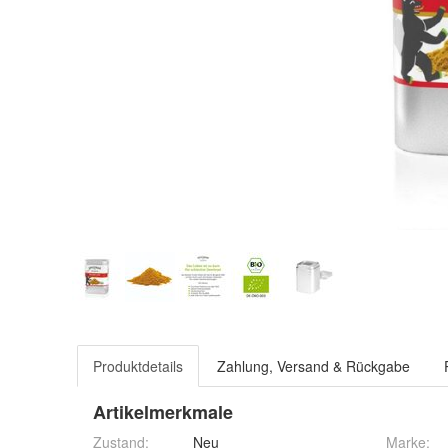
Produktdetails
Zahlung, Versand & Rückgabe
Artikelmerkmale
Zustand:
Neu
Marke: