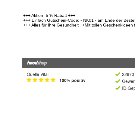
Quelle Vital
22670 
100% positiv
Gewerb
ID-Gep