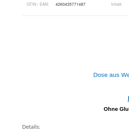
GTIN / EAN:
4260435771487
Inhalt
: