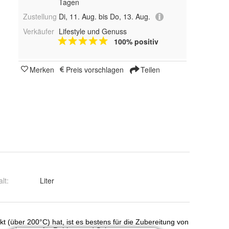
Tagen
Zustellung
Di, 11. Aug. bis Do, 13. Aug.
Verkäufer
Lifestyle und Genuss
100% positiv
Merken
Preis vorschlagen
Teilen
alt
:
Liter