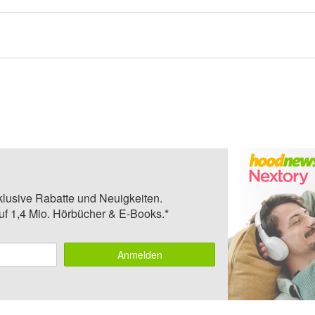
klusive Rabatte und Neuigkeiten.
auf 1,4 Mio. Hörbücher & E-Books.*
Anmelden