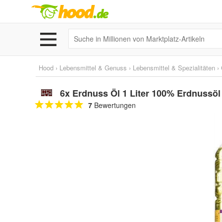
Hood
›
Lebensmittel & Genuss
›
Lebensmittel & Spezialitäten
›
6x Erdnuss Öl 1 Liter 100% Erdnussö
7
Bewertungen