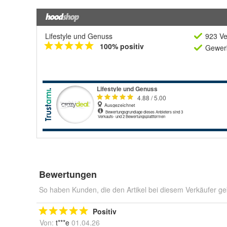
Lifestyle und Genuss
923 Ve
100% positiv
Gewerb
Bewertungen
So haben Kunden, die den Artikel bei diesem Verkäufer ge
Positiv
Von:
t***e
01.04.26