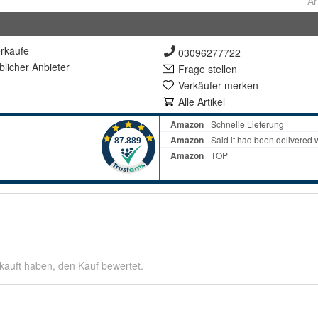
Ar
rkäufe
03096277722
lich
er Anbieter
Frage stellen
Verkäufer merken
Alle Artikel
kauft haben, den Kauf bewertet.