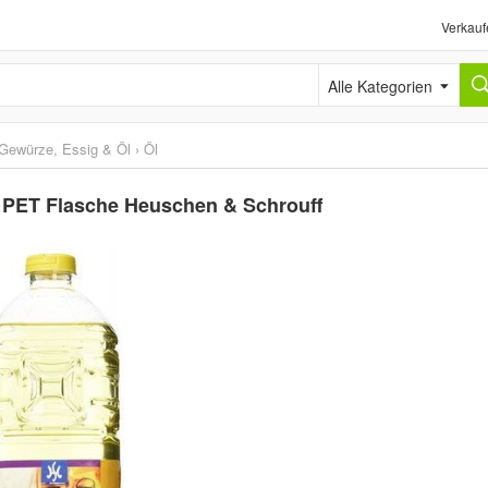
Verkauf
Alle Kategorien
Gewürze, Essig & Öl
›
Öl
l PET Flasche Heuschen & Schrouff