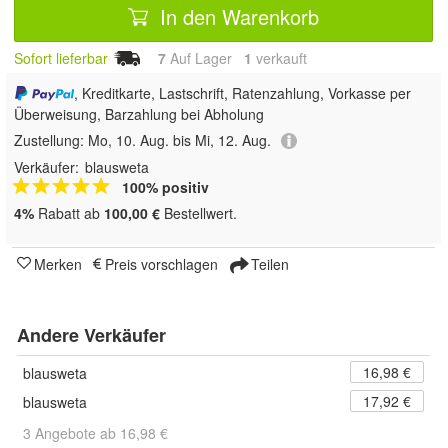
In den Warenkorb
Sofort lieferbar
7
Auf Lager
1
 verkauft
, Kreditkarte, Lastschrift, Ratenzahlung, Vorkasse per
Überweisung, Barzahlung bei Abholung
Zustellung:
Mo, 10. Aug. bis Mi, 12. Aug.
Verkäufer:
blausweta
100% positiv
4%
Rabatt ab
100,00 €
Bestellwert.
Merken
Preis vorschlagen
Teilen
Andere Verkäufer
16,98 €
blausweta
17,92 €
blausweta
3 Angebote ab 16,98 €