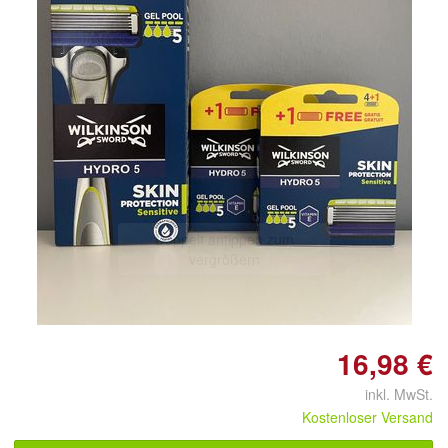
Doppelt antippen zum
vergrößern
16,98 €
inkl. MwSt.
Kostenloser Versand