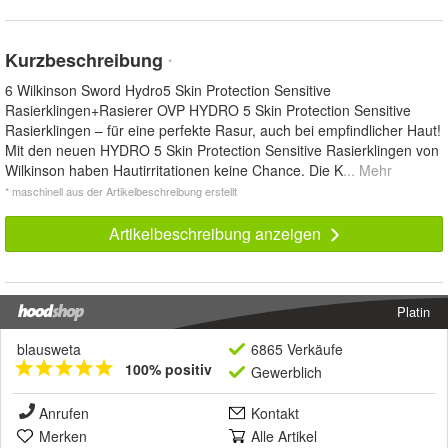
Kurzbeschreibung
*
6 Wilkinson Sword Hydro5 Skin Protection Sensitive
Rasierklingen+Rasierer OVP HYDRO 5 Skin Protection Sensitive
Rasierklingen – für eine perfekte Rasur, auch bei empfindlicher Haut!
Mit den neuen HYDRO 5 Skin Protection Sensitive Rasierklingen von
Wilkinson haben Hautirritationen keine Chance. Die K
... Mehr
* maschinell aus der Artikelbeschreibung erstellt
Artikelbeschreibung anzeigen
Platin
blausweta
6865 Verkäufe
100% positiv
Gewerblich
Anrufen
Kontakt
Merken
Alle Artikel