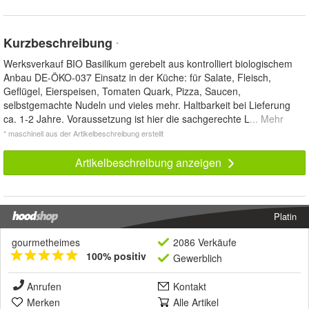
Kurzbeschreibung
*
Werksverkauf BIO Basilikum gerebelt aus kontrolliert biologischem
Anbau DE-ÖKO-037 Einsatz in der Küche: für Salate, Fleisch,
Geflügel, Eierspeisen, Tomaten Quark, Pizza, Saucen,
selbstgemachte Nudeln und vieles mehr. Haltbarkeit bei Lieferung
ca. 1-2 Jahre. Voraussetzung ist hier die sachgerechte L
... Mehr
* maschinell aus der Artikelbeschreibung erstellt
Artikelbeschreibung anzeigen
Platin
gourmetheimes
2086 Verkäufe
100% positiv
Gewerblich
Anrufen
Kontakt
Merken
Alle Artikel