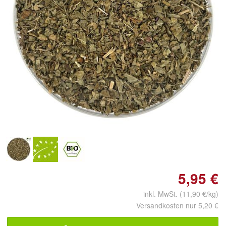
Doppelt antippen zum
vergrößern
5,95 €
inkl. MwSt. (11,90 €/kg)
Versandkosten nur 5,20 €