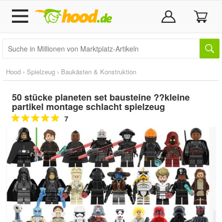
Hood
›
Spielzeug
›
Baukästen & Konstruktion
50 stücke planeten set bausteine ??kleine
partikel montage schlacht spielzeug
7