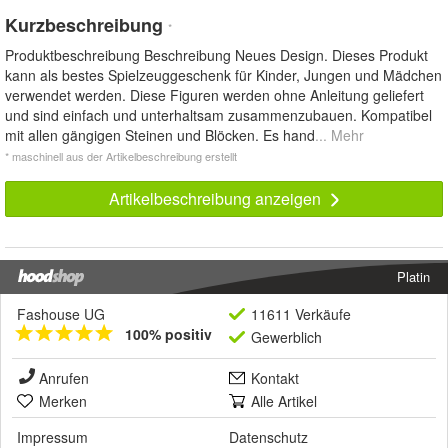
Kurzbeschreibung
*
Produktbeschreibung Beschreibung Neues Design. Dieses Produkt
kann als bestes Spielzeuggeschenk für Kinder, Jungen und Mädchen
verwendet werden. Diese Figuren werden ohne Anleitung geliefert
und sind einfach und unterhaltsam zusammenzubauen. Kompatibel
mit allen gängigen Steinen und Blöcken. Es hand
... Mehr
* maschinell aus der Artikelbeschreibung erstellt
Artikelbeschreibung anzeigen
Platin
Fashouse UG
11611 Verkäufe
100% positiv
Gewerblich
Anrufen
Kontakt
Merken
Alle Artikel
Impressum
Datenschutz