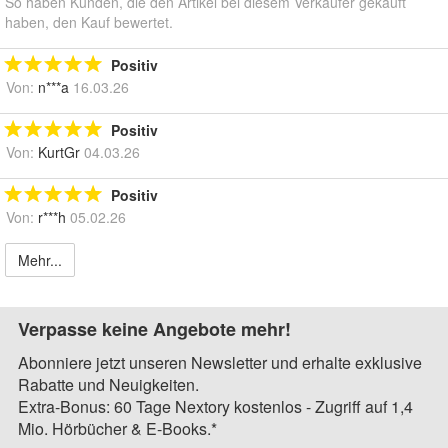
So haben Kunden, die den Artikel bei diesem Verkäufer gekauft
haben, den Kauf bewertet.
Positiv
Von:
n***a
16.03.26
Positiv
Von:
KurtGr
04.03.26
Positiv
Von:
r***h
05.02.26
Mehr...
Verpasse keine Angebote mehr!
Abonniere jetzt unseren Newsletter und erhalte exklusive
Rabatte und Neuigkeiten.
Extra-Bonus: 60 Tage Nextory kostenlos - Zugriff auf 1,4
Mio. Hörbücher & E-Books.*