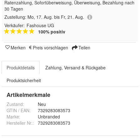
Ratenzahlung, Sofortüberweisung, Überweisung, Bezahlung nach
30 Tagen
Zustellung:
Mo, 17. Aug. bis Fr, 21. Aug.
Verkäufer:
Fashouse UG
100% positiv
Merken
Preis vorschlagen
Teilen
Produktdetails
Zahlung, Versand & Rückgabe
Produktsicherheit
Artikelmerkmale
Zustand:
Neu
GTIN / EAN:
7329283083573
Marke:
Unbranded
Hersteller Nr.:
7329283083573