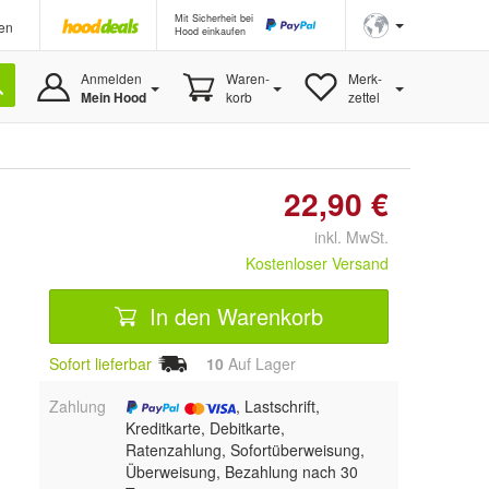
Mit Sicherheit bei
en
Hood einkaufen
Anmelden
Waren-
Merk-
Mein Hood
korb
zettel
22,90 €
inkl. MwSt.
Kostenloser Versand
In den Warenkorb
Sofort lieferbar
10
Auf Lager
Zahlung
, Lastschrift,
Kreditkarte, Debitkarte,
Ratenzahlung, Sofortüberweisung,
Überweisung, Bezahlung nach 30