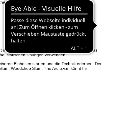
tnessstudio & Training