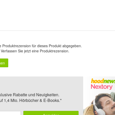
e Produktrezension für dieses Produkt abgegeben.
.
Verfassen Sie jetzt eine Produktrezension
.
sen
klusive Rabatte und Neuigkeiten.
auf 1,4 Mio. Hörbücher & E-Books.*