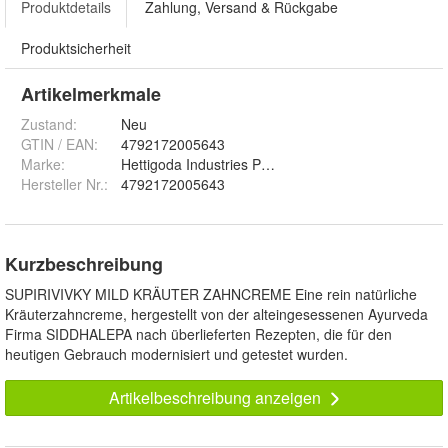
Produktdetails
Zahlung, Versand & Rückgabe
Produktsicherheit
Artikelmerkmale
Zustand:
Neu
GTIN / EAN:
4792172005643
Marke:
Hettigoda Industries Pvt Ltd (Siddhalepa)
Hersteller Nr.:
4792172005643
Kurzbeschreibung
SUPIRIVIVKY MILD KRÄUTER ZAHNCREME Eine rein natürliche
Kräuterzahncreme, hergestellt von der alteingesessenen Ayurveda
Firma SIDDHALEPA nach überlieferten Rezepten, die für den
heutigen Gebrauch modernisiert und getestet wurden.
Artikelbeschreibung anzeigen