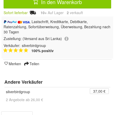
In den Warenkorb
Sofort lieferbar
10+
Auf Lager
2
 verkauft
, Lastschrift, Kreditkarte, Debitkarte,
Ratenzahlung, Sofortüberweisung, Überweisung, Bezahlung nach
30 Tagen
Zustellung:
(Versand aus Sri Lanka)
Verkäufer:
silverbirdgroup
100% positiv
Merken
Teilen
Andere Verkäufer
37,00 €
silverbirdgroup
2 Angebote ab 26,00 €