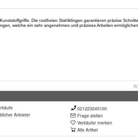
Ar
rkäufe
021223245100
lich
er Anbieter
Frage stellen
Verkäufer merken
Alle Artikel