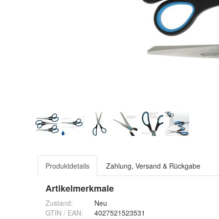
Produktdetails
Zahlung, Versand & Rückgabe
Artikelmerkmale
Zustand:
Neu
GTIN / EAN:
4027521523531