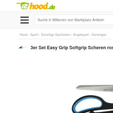
Hood
›
Sport
›
Sonstige Sportarten
›
Angelsport
›
Sonstiges
3er Set Easy Grip Softgrip Scheren ro