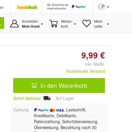
Mit Sicherheit bei
en
Hood einkaufen
Anmelden
Waren-
Merk-
Mein Hood
korb
zettel
9,99 €
inkl. MwSt.
Kostenloser Versand
In den Warenkorb
Sofort lieferbar
Auf Lager
Zahlung
, Lastschrift,
Kreditkarte, Debitkarte,
Ratenzahlung, Sofortüberweisung,
Überweisung, Bezahlung nach 30