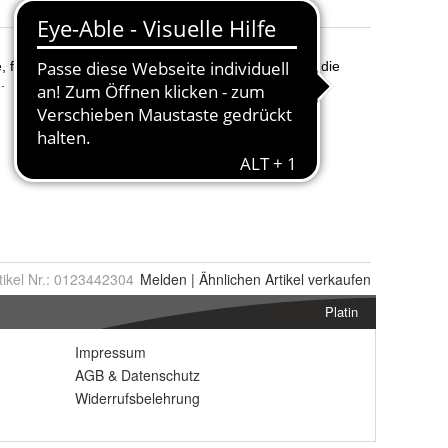
tikel Nr.:
0123442304
Melden
|
Ähnlichen
Artikel verkaufen
Platin
Impressum
AGB
&
Datenschutz
Widerrufsbelehrung