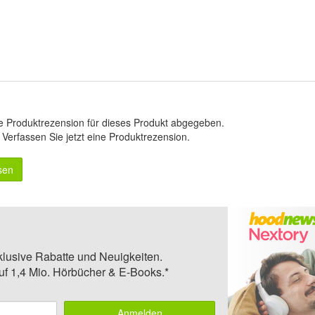
e Produktrezension für dieses Produkt abgegeben.
.
Verfassen Sie jetzt eine Produktrezension
.
sen
klusive Rabatte und Neuigkeiten.
auf 1,4 Mio. Hörbücher & E-Books.*
Anmelden