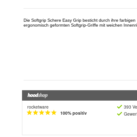
rocketware
393 Ve
100% positiv
Gewerb