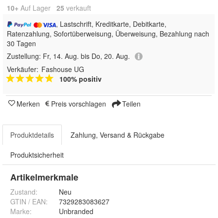
10+
Auf Lager
25
 verkauft
, Lastschrift, Kreditkarte, Debitkarte,
Ratenzahlung, Sofortüberweisung, Überweisung, Bezahlung nach
30 Tagen
Zustellung:
Fr, 14. Aug. bis Do, 20. Aug.
Verkäufer:
Fashouse UG
100% positiv
Merken
Preis vorschlagen
Teilen
Produktdetails
Zahlung, Versand & Rückgabe
Produktsicherheit
Artikelmerkmale
Zustand:
Neu
GTIN / EAN:
7329283083627
Marke:
Unbranded