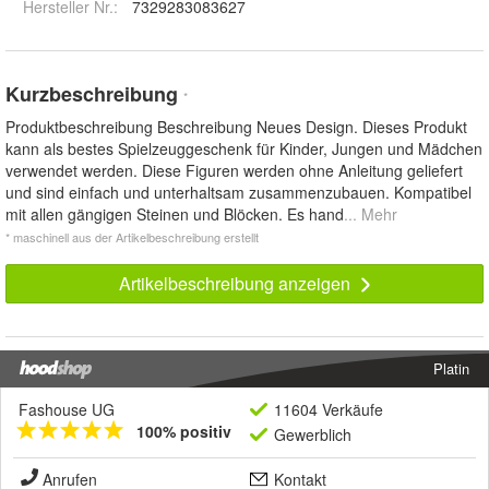
Hersteller Nr.:
7329283083627
Kurzbeschreibung
*
Produktbeschreibung Beschreibung Neues Design. Dieses Produkt
kann als bestes Spielzeuggeschenk für Kinder, Jungen und Mädchen
verwendet werden. Diese Figuren werden ohne Anleitung geliefert
und sind einfach und unterhaltsam zusammenzubauen. Kompatibel
mit allen gängigen Steinen und Blöcken. Es hand
... Mehr
* maschinell aus der Artikelbeschreibung erstellt
Artikelbeschreibung anzeigen
Platin
Fashouse UG
11604 Verkäufe
100% positiv
Gewerblich
Anrufen
Kontakt