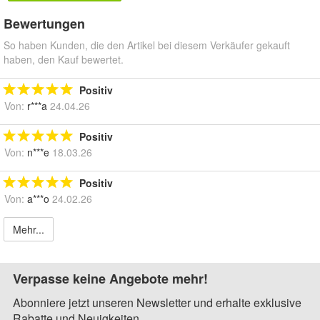
Bewertungen
So haben Kunden, die den Artikel bei diesem Verkäufer gekauft
haben, den Kauf bewertet.
Positiv
Von:
r***a
24.04.26
Positiv
Von:
n***e
18.03.26
Positiv
Von:
a***o
24.02.26
Mehr...
Verpasse keine Angebote mehr!
Abonniere jetzt unseren Newsletter und erhalte exklusive
Rabatte und Neuigkeiten.