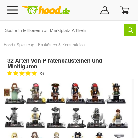
Hood
›
Spielzeug
›
Baukästen & Konstruktion
32 Arten von Piratenbausteinen und
Minifiguren
21