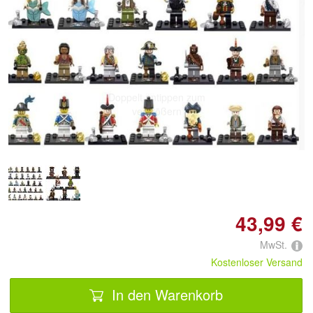
Doppelt antippen zum
vergrößern
43,99 €
MwSt.
Kostenloser Versand
In den Warenkorb