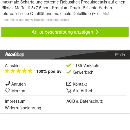
maximale Schärfe und extreme Robustheit Produktdetails auf einen
Blick: - Maße: 6,5x7,5 cm - Premium Druck: Brillante Farben,
fotorealistische Qualität und maximale Detailtiefe (ke
... Mehr
* maschinell aus der Artikelbeschreibung erstellt
Artikelbeschreibung anzeigen
Platin
Alfashirt
1185 Verkäufe
100% positiv
Gewerblich
Anrufen
Kontakt
Merken
Alle Artikel
Impressum
AGB
&
Datenschutz
Widerrufsbelehrung