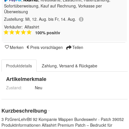
Sofortüberweisung,
Kauf auf Rechnung, Vorkasse per
Überweisung
Zustellung:
Mi, 12. Aug. bis Fr, 14. Aug.
Verkäufer:
Alfashirt
100% positiv
Merken
Preis vorschlagen
Teilen
Produktdetails
Zahlung, Versand & Rückgabe
Artikelmerkmale
Zustand:
Neu
Kurzbeschreibung
*
3 PzGrenLehrBtl 92 Kompanie Wappen Bundeswehr - Patch 39052
Produktinformationen Alfashirt Premium Patch – Bedruckt für