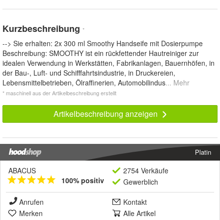
Kurzbeschreibung
*
--> Sie erhalten: 2x 300 ml Smoothy Handseife mit Dosierpumpe
Beschreibung: SMOOTHY ist ein rückfettender Hautreiniger zur
idealen Verwendung in Werkstätten, Fabrikanlagen, Bauernhöfen, in
der Bau-, Luft- und Schifffahrtsindustrie, in Druckereien,
Lebensmittelbetrieben, Ölraffinerien, Automobilindus
... Mehr
* maschinell aus der Artikelbeschreibung erstellt
Artikelbeschreibung anzeigen
Platin
ABACUS
2754 Verkäufe
100% positiv
Gewerblich
Anrufen
Kontakt
Merken
Alle Artikel