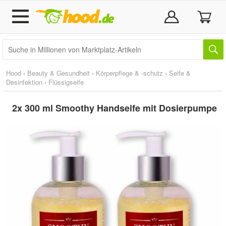
Hood
›
Beauty & Gesundheit
›
Körperpflege & -schutz
›
Seife &
Desinfektion
›
Flüssigseife
2x 300 ml Smoothy Handseife mit Dosierpumpe