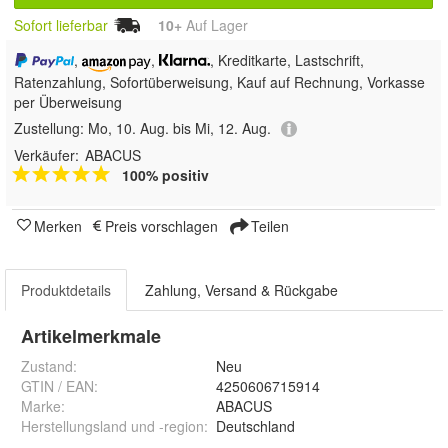
Sofort lieferbar
10+
Auf Lager
,
,
, Kreditkarte, Lastschrift,
Ratenzahlung, Sofortüberweisung,
Kauf auf Rechnung, Vorkasse
per Überweisung
Zustellung:
Mo, 10. Aug. bis Mi, 12. Aug.
Verkäufer:
ABACUS
100% positiv
Merken
Preis vorschlagen
Teilen
Produktdetails
Zahlung, Versand & Rückgabe
Artikelmerkmale
Zustand:
Neu
GTIN / EAN:
4250606715914
Marke:
ABACUS
Herstellungsland und -region
:
Deutschland