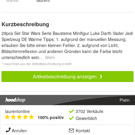
Kurzbeschreibung
*
29pcs Set Star Wars Serie Bausteine Minifigur Luke Darth Vader Jedi
Spielzeug DE Warme Tipps: 1. aufgrund der manuellen Messung,
erlauben Sie bitte einen kleinen Fehler. 2. aufgrund von Licht,
Bildschirmreflexion und anderen Gründen kann die Farbe leicht
unterschiedlich sein.
... Mehr
* maschinell aus der Artikelbeschreibung erstellt
Artikelbeschreibung anzeigen
Platin
laurentonline
3702 Verkäufe
100% positiv
Gewerblich
Anrufen
Kontakt