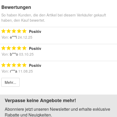
Bewertungen
So haben Kunden, die den Artikel bei diesem Verkäufer gekauft
haben, den Kauf bewertet.
Positiv
Von:
e***l
24.12.25
Positiv
Von:
b***o
03.10.25
Positiv
Von:
r***a
11.08.25
Mehr...
Verpasse keine Angebote mehr!
Abonniere jetzt unseren Newsletter und erhalte exklusive
Rabatte und Neuigkeiten.