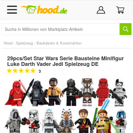
Hood
›
Spielzeug
›
Baukästen & Konstruktion
29pcs/Set Star Wars Serie Bausteine Minifigur
Luke Darth Vader Jedi Spielzeug DE
3