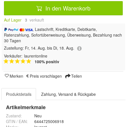
In den Warenkorb
Auf Lager
3
 verkauft
, Lastschrift, Kreditkarte, Debitkarte,
Ratenzahlung, Sofortüberweisung, Überweisung, Bezahlung nach
30 Tagen
Zustellung:
Fr, 14. Aug. bis Di, 18. Aug.
Verkäufer:
laurentonline
100% positiv
Merken
Preis vorschlagen
Teilen
Produktdetails
Zahlung, Versand & Rückgabe
Artikelmerkmale
Zustand:
Neu
GTIN / EAN:
6444725006918
Marke:
laurent