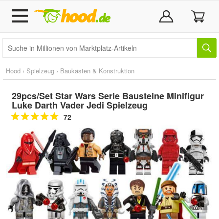
Hood
›
Spielzeug
›
Baukästen & Konstruktion
29pcs/Set Star Wars Serie Bausteine Minifigur
Luke Darth Vader Jedi Spielzeug
72