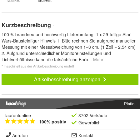
Kurzbeschreibung
*
100 % brandneu und hochwertig Lieferumfang: 1 x 29-teilige Star
Wars-Bausteinfigur Hinweis 1. Bitte rechnen Sie aufgrund manueller
Messung mit einer Messabweichung von 1–3 cm. (1 Zoll = 2,54 cm)
2. Aufgrund unterschiedlicher Monitoreinstellungen und
Lichtverhältnisse kann die tatsächliche Farb
... Mehr
* maschinell aus der Artikelbeschreibung erstellt
Artikelbeschreibung anzeigen
Platin
laurentonline
3702 Verkäufe
100% positiv
Gewerblich
Anrufen
Kontakt