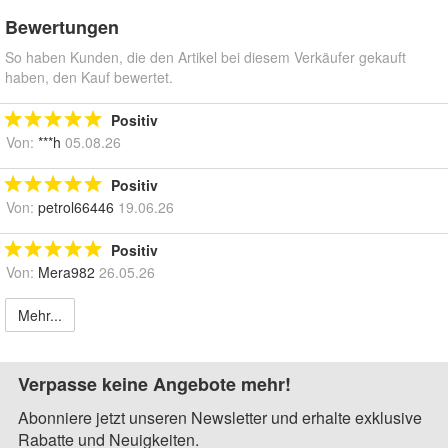
Bewertungen
So haben Kunden, die den Artikel bei diesem Verkäufer gekauft
haben, den Kauf bewertet.
Positiv
Von:
***h
05.08.26
Positiv
Von:
petrol66446
19.06.26
Positiv
Von:
Mera982
26.05.26
Mehr...
Verpasse keine Angebote mehr!
Abonniere jetzt unseren Newsletter und erhalte exklusive
Rabatte und Neuigkeiten.