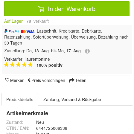
In den Warenkorb
Auf Lager
78
 verkauft
, Lastschrift, Kreditkarte, Debitkarte,
Ratenzahlung, Sofortüberweisung, Überweisung, Bezahlung nach
30 Tagen
Zustellung:
Do, 13. Aug. bis Mo, 17. Aug.
Verkäufer:
laurentonline
100% positiv
Merken
Preis vorschlagen
Teilen
Produktdetails
Zahlung, Versand & Rückgabe
Artikelmerkmale
Zustand:
Neu
GTIN / EAN:
6444725006338
Marke:
laurent